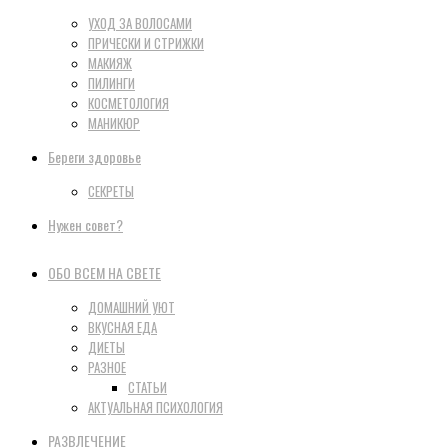
УХОД ЗА ВОЛОСАМИ
ПРИЧЕСКИ И СТРИЖКИ
МАКИЯЖ
ПИЛИНГИ
КОСМЕТОЛОГИЯ
МАНИКЮР
Береги здоровье
СЕКРЕТЫ
Нужен совет?
ОБО ВСЕМ НА СВЕТЕ
ДОМАШНИЙ УЮТ
ВКУСНАЯ ЕДА
ДИЕТЫ
РАЗНОЕ
СТАТЬИ
АКТУАЛЬНАЯ ПСИХОЛОГИЯ
РАЗВЛЕЧЕНИЕ