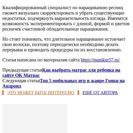
Квалифицированный специалист по наращиванию ресниц
сможет визуально скорректировать и убрать существующие
недостатки, подчеркнуть выразительность взгляда. Имеемтся
возможность экспериментировать с длиной, формой и цветом
ресничек счастливой обладательнице наращивания.
Но стоит понимать, что длительное наращивание истончает
свои волоски, поэтому периодически необходимо делать
перерывы и проводить процедуры по их восстановлению.
Статья написана по материалам сайта
https://manikur57.ru/
Предыдущая статья
Как выбрать матрас для ребенка на
сайте ОК Матрас
Следующая статья
Топ 5 мобильных игр в жанре Гонки на
Андроид
ЭТО МОЖЕТ БЫТЬ ИНТЕРЕСНО
ЕЩЕ ОТ АВТОРА