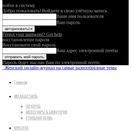
войти в систему
Добро пожаловать! Войдите в свою учётную запись
Ваше имя пользователя
Ваш пароль
Forgot your password? Get help
восстановление пароля
Восстановите свой пароль
Ваш адрес электронной почты
Пароль будет выслан Вам по электронной почте.
Женский онлайн-журнал на самые разнообразные темы
Главная
МОДА&СТИЛЬ
ГАРДЕРОБ
АКСЕССУАРЫ & БИЖУТЕРИЯ
СТИЛЬНАЯ ОБУВЬ
КРАСОТА