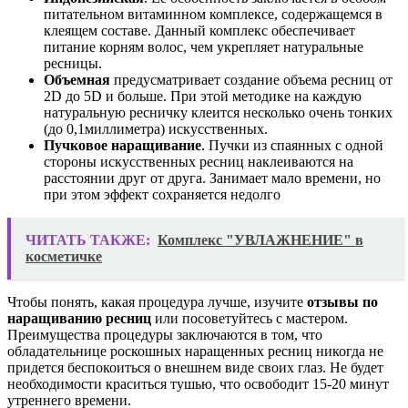
питательном витаминном комплексе, содержащемся в
клеящем составе. Данный комплекс обеспечивает
питание корням волос, чем укрепляет натуральные
ресницы.
Объемная
предусматривает создание объема реcниц от
2D до 5D и больше. При этой методике на каждую
натуральную ресничку клеится несколько очень тонких
(до 0,1миллиметра) искусственных.
Пучковое наращивание
. Пучки из спаянных с одной
стороны искусственных ресниц наклеиваются на
расстоянии друг от друга. Занимает мало времени, но
при этом эффект сохраняется недолго
ЧИТАТЬ ТАКЖЕ:
Комплекс "УВЛАЖНЕНИЕ" в
косметичке
Чтобы понять, какая процедура лучше, изучите
отзывы по
наращиванию ресниц
или посоветуйтесь с мастером.
Преимущества процедуры заключаются в том, что
обладательнице роскошных наращенных ресниц никогда не
придется беспокоиться о внешнем виде своих глаз. Не будет
необходимости краситься тушью, что освободит 15-20 минут
утреннего времени.