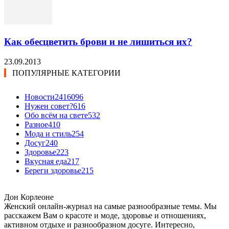
Как обесцветить брови и не лишиться их?
23.09.2013
ПОПУЛЯРНЫЕ КАТЕГОРИИ
Новости24
16096
Нужен совет?
616
Обо всём на свете
532
Разное
410
Мода и стиль
254
Досуг
240
Здоровье
223
Вкусная еда
217
Береги здоровье
215
Дон Корлеоне
Женский онлайн-журнал на самые разнообразные темы. Мы
расскажем Вам о красоте и моде, здоровье и отношениях,
активном отдыхе и разнообразном досуге. Интересно,