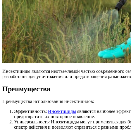
Инсектициды являются неотъемлемой частью современного сел
разработаны для уничтожения или предотвращения размножен
Преимущества
Преимущества использования инсектицидов:
Эффективность:
Инсектициды
являются наиболее эффект
предотвратить их повторное появление.
Универсальность: Инсектициды могут применяться для б
спектр действия и позволяют справиться с разными про