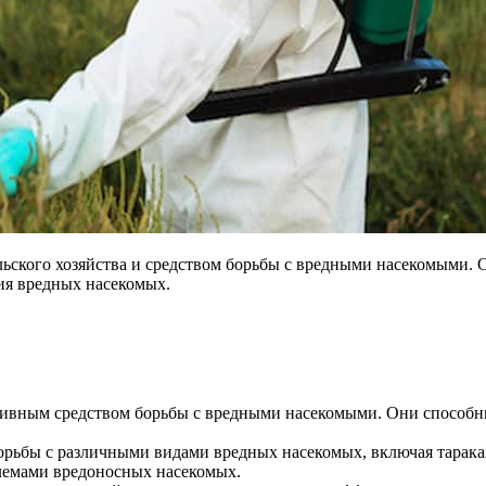
ьского хозяйства и средством борьбы с вредными насекомыми. 
ия вредных насекомых.
ивным средством борьбы с вредными насекомыми. Они способн
орьбы с различными видами вредных насекомых, включая тарака
блемами вредоносных насекомых.