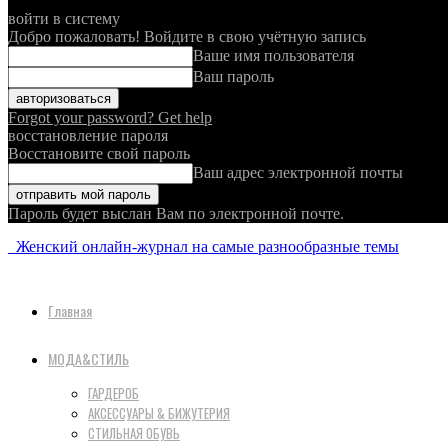
войти в систему
Добро пожаловать! Войдите в свою учётную запись
Ваше имя пользователя
Ваш пароль
Forgot your password? Get help
восстановление пароля
Восстановите свой пароль
Ваш адрес электронной почты
Пароль будет выслан Вам по электронной почте.
Женский онлайн-журнал на самые разнообразные темы
Главная
МОДА&СТИЛЬ
ГАРДЕРОБ
АКСЕССУАРЫ & БИЖУТЕРИЯ
СТИЛЬНАЯ ОБУВЬ