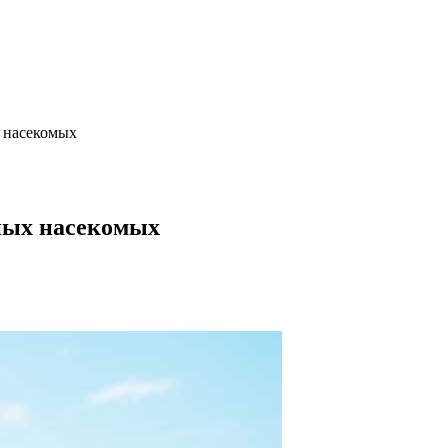
 насекомых
ных насекомых