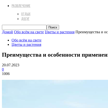
РАЗВЛЕЧЕНИЕ
ОТДЫХ
ДОСУГ
Домой
Обо всём на свете
Цветы и растения
Преимущества и ос
Обо всём на свете
Цветы и растения
Преимущества и особенности применен
20.07.2023
0
1006