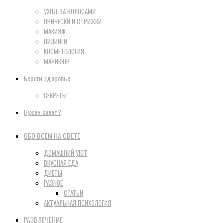
УХОД ЗА ВОЛОСАМИ
ПРИЧЕСКИ И СТРИЖКИ
МАКИЯЖ
ПИЛИНГИ
КОСМЕТОЛОГИЯ
МАНИКЮР
Береги здоровье
СЕКРЕТЫ
Нужен совет?
ОБО ВСЕМ НА СВЕТЕ
ДОМАШНИЙ УЮТ
ВКУСНАЯ ЕДА
ДИЕТЫ
РАЗНОЕ
СТАТЬИ
АКТУАЛЬНАЯ ПСИХОЛОГИЯ
РАЗВЛЕЧЕНИЕ