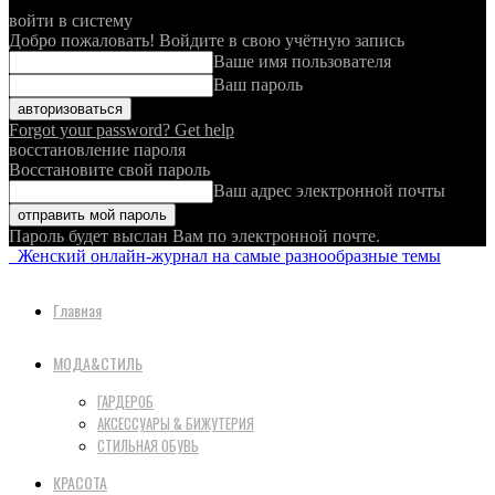
войти в систему
Добро пожаловать! Войдите в свою учётную запись
Ваше имя пользователя
Ваш пароль
Forgot your password? Get help
восстановление пароля
Восстановите свой пароль
Ваш адрес электронной почты
Пароль будет выслан Вам по электронной почте.
Женский онлайн-журнал на самые разнообразные темы
Главная
МОДА&СТИЛЬ
ГАРДЕРОБ
АКСЕССУАРЫ & БИЖУТЕРИЯ
СТИЛЬНАЯ ОБУВЬ
КРАСОТА