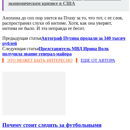
экономическом кризисе в США
Анохина до сих пор злится на Птаху за то, что тот, с ее слов,
распространял слухи об интиме. Хотя, как она уверяет,
интима не было. И эта неправда ее бесит.
Предыдущая статья
Автограф Путина продали за 340 тысяч
рублей
Следующая статья
Представитель МВД Ирина Волк
получила звание генерал-майора
ЭТО МОЖЕТ БЫТЬ ИНТЕРЕСНО
ЕЩЕ ОТ АВТОРА
Почему стоит следить за футбольными