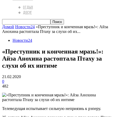
ОТДЫХ
ДОСУГ
Домой
Новости24
«Преступник и конченная мразь!»: Айза
Анохина растоптала Птаху за слухи об их...
Новости24
«Преступник и конченная мразь!»:
Айза Анохина растоптала Птаху за
слухи об их интиме
21.02.2020
0
482
Телеведущая испытывает сильную неприязнь к рэперу.