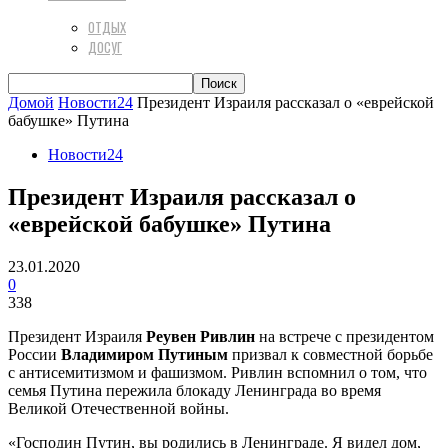
ОТДЫХ
ДОСУГ
Домой
Новости24
Президент Израиля рассказал о «еврейской
бабушке» Путина
Новости24
Президент Израиля рассказал о
«еврейской бабушке» Путина
23.01.2020
0
338
Президент Израиля
Реувен Ривлин
на встрече с президентом
России
Владимиром Путиным
призвал к совместной борьбе
с антисемитизмом и фашизмом. Ривлин вспомнил о том, что
семья Путина пережила блокаду Ленинграда во время
Великой Отечественной войны.
«Господин Путин, вы родились в Ленинграде. Я видел дом,