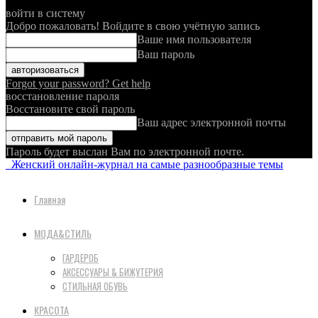
войти в систему
Добро пожаловать! Войдите в свою учётную запись
Ваше имя пользователя
Ваш пароль
Forgot your password? Get help
восстановление пароля
Восстановите свой пароль
Ваш адрес электронной почты
Пароль будет выслан Вам по электронной почте.
Женский онлайн-журнал на самые разнообразные темы
Главная
МОДА&СТИЛЬ
ГАРДЕРОБ
АКСЕССУАРЫ & БИЖУТЕРИЯ
СТИЛЬНАЯ ОБУВЬ
КРАСОТА