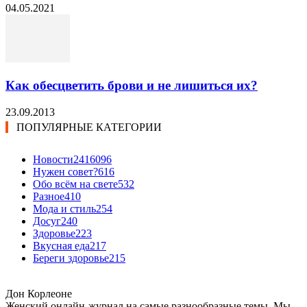
04.05.2021
Как обесцветить брови и не лишиться их?
23.09.2013
ПОПУЛЯРНЫЕ КАТЕГОРИИ
Новости24
16096
Нужен совет?
616
Обо всём на свете
532
Разное
410
Мода и стиль
254
Досуг
240
Здоровье
223
Вкусная еда
217
Береги здоровье
215
Дон Корлеоне
Женский онлайн-журнал на самые разнообразные темы. Мы