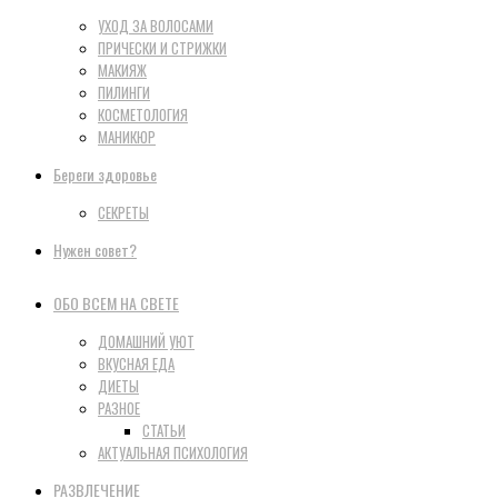
УХОД ЗА ВОЛОСАМИ
ПРИЧЕСКИ И СТРИЖКИ
МАКИЯЖ
ПИЛИНГИ
КОСМЕТОЛОГИЯ
МАНИКЮР
Береги здоровье
СЕКРЕТЫ
Нужен совет?
ОБО ВСЕМ НА СВЕТЕ
ДОМАШНИЙ УЮТ
ВКУСНАЯ ЕДА
ДИЕТЫ
РАЗНОЕ
СТАТЬИ
АКТУАЛЬНАЯ ПСИХОЛОГИЯ
РАЗВЛЕЧЕНИЕ