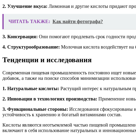
2. Улучшение вкуса:
Лимонная и другие кислоты придают про
ЧИТАТЬ ТАКЖЕ:
Как найти фотографа?
3. Консервация:
Они помогают продлевать срок годности прод
4. Структурообразование:
Молочная кислота воздействует на 
Тенденции и исследования
Современная пищевая промышленность постоянно ищет новые 
добавок, а также на поиске способов минимизации использова
1. Натуральные кислоты:
Растущий интерес к натуральным пр
2. Инновации в технологиях производства:
Применение новых
3. Функциональные стороны:
Исследования сфокусированы н
устойчивость к хранению и богатый витаминами состав.
Кислоты являются неотъемлемой частью пищевой промышленност
включают в себя использование натуральных и инновационных 