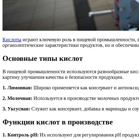
Кислоты
играют ключевую роль в пищевой промышленности, во
органолептические характеристики продуктов, но и обеспечив
Основные типы кислот
В пищевой промышленности используются разнообразные кисло
картину улучшения качества и безопасности продукции.
1. Лимонная:
Широко применяется как консервант и антиоксида
2. Молочная:
Используется в производстве молочных продукто
3. Уксусная:
Служит как консервант, добавка в маринады и соу
Функции кислот в производстве
1. Контроль pH:
Их используют для регулирования pH продукто