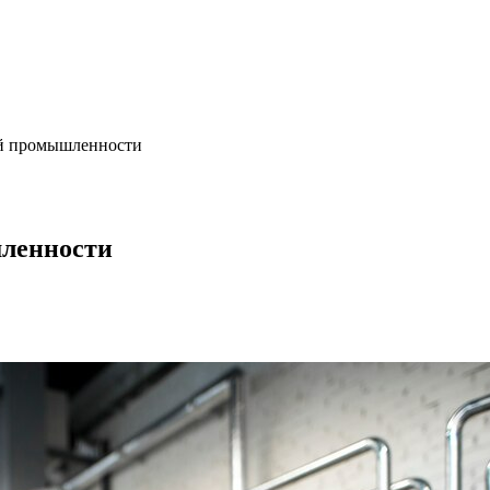
й промышленности
ленности