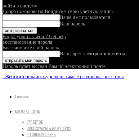
войти в систему
Добро пожаловать! Войдите в свою учётную запись
Ваше имя пользователя
Ваш пароль
Forgot your password? Get help
восстановление пароля
Восстановите свой пароль
Ваш адрес электронной почты
Пароль будет выслан Вам по электронной почте.
Женский онлайн-журнал на самые разнообразные темы
Главная
МОДА&СТИЛЬ
ГАРДЕРОБ
АКСЕССУАРЫ & БИЖУТЕРИЯ
СТИЛЬНАЯ ОБУВЬ