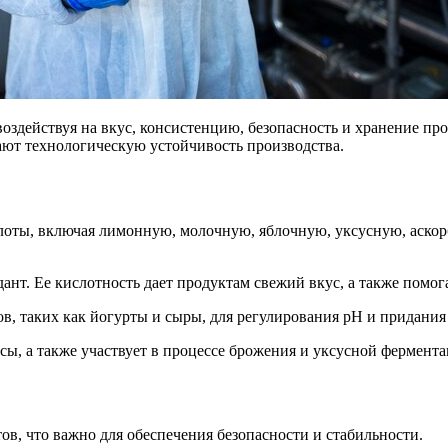
здействуя на вкус, консистенцию, безопасность и хранение про
ают технологическую устойчивость производства.
ты, включая лимонную, молочную, яблочную, уксусную, аскорб
нт. Ее кислотность дает продуктам свежий вкус, а также помога
в, таких как йогурты и сыры, для регулирования pH и придания
сы, а также участвует в процессе брожения и уксусной фермента
в, что важно для обеспечения безопасности и стабильности.