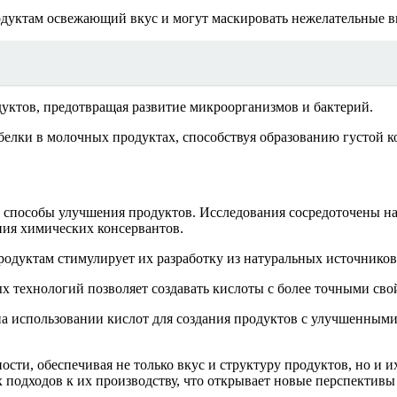
дуктам освежающий вкус и могут маскировать нежелательные в
уктов, предотвращая развитие микроорганизмов и бактерий.
белки в молочных продуктах, способствуя образованию густой к
способы улучшения продуктов. Исследования сосредоточены на
ния химических консервантов.
одуктам стимулирует их разработку из натуральных источников,
 технологий позволяет создавать кислоты с более точными свой
а использовании кислот для создания продуктов с улучшенным
и, обеспечивая не только вкус и структуру продуктов, но и и
подходов к их производству, что открывает новые перспективы