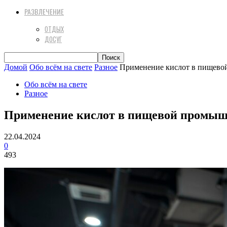
РАЗВЛЕЧЕНИЕ
ОТДЫХ
ДОСУГ
Домой
Обо всём на свете
Разное
Применение кислот в пищево
Обо всём на свете
Разное
Применение кислот в пищевой промыш
22.04.2024
0
493