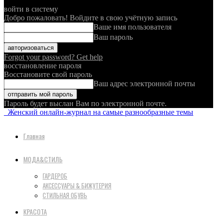
войти в систему
Добро пожаловать! Войдите в свою учётную запись
Ваше имя пользователя
Ваш пароль
Forgot your password? Get help
восстановление пароля
Восстановите свой пароль
Ваш адрес электронной почты
Пароль будет выслан Вам по электронной почте.
Женский онлайн-журнал на самые разнообразные темы
Главная
МОДА&СТИЛЬ
ГАРДЕРОБ
АКСЕССУАРЫ & БИЖУТЕРИЯ
СТИЛЬНАЯ ОБУВЬ
КРАСОТА