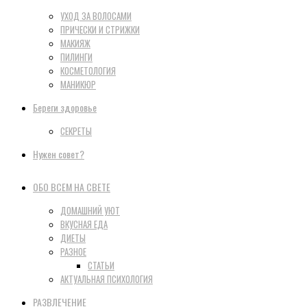
УХОД ЗА ВОЛОСАМИ
ПРИЧЕСКИ И СТРИЖКИ
МАКИЯЖ
ПИЛИНГИ
КОСМЕТОЛОГИЯ
МАНИКЮР
Береги здоровье
СЕКРЕТЫ
Нужен совет?
ОБО ВСЕМ НА СВЕТЕ
ДОМАШНИЙ УЮТ
ВКУСНАЯ ЕДА
ДИЕТЫ
РАЗНОЕ
СТАТЬИ
АКТУАЛЬНАЯ ПСИХОЛОГИЯ
РАЗВЛЕЧЕНИЕ