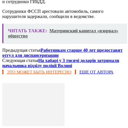
и сотрудники ГИБДД.
Сотрудники ФССП арестовали автомобиль, самого
нарушителя задержали, сообщили в ведомстве.
ЧИТАТЬ ТАКЖЕ:
Материнский капитал «взорвал»
общество
Предыдущая статья
Работникам старше 40 лет предоставят
отгул для диспансеризации
Следующая статья
На хабарі у 3 тисячі доларів затримали
начальника відділу поліції Волині
ЭТО МОЖЕТ БЫТЬ ИНТЕРЕСНО
ЕЩЕ ОТ АВТОРА