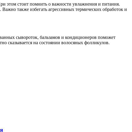
При этом стоит помнить о важности увлажнения и питания.
. Важно также избегать агрессивных термических обработок и
ванных сывороток, бальзамов и кондиционеров поможет
тно сказывается на состоянии волосяных фолликулов.
ия