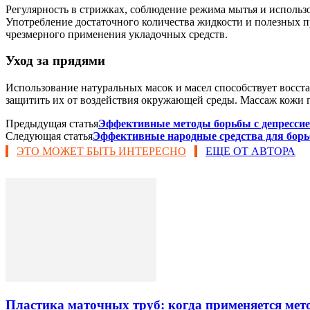
Регулярность в стрижках, соблюдение режима мытья и использ
Употребление достаточного количества жидкости и полезных п
чрезмерного применения укладочных средств.
Уход за прядями
Использование натуральных масок и масел способствует восс
защитить их от воздействия окружающей среды. Массаж кожи 
Предыдущая статья
Эффективные методы борьбы с депрессие
Следующая статья
Эффективные народные средства для борь
ЭТО МОЖЕТ БЫТЬ ИНТЕРЕСНО
ЕЩЕ ОТ АВТОРА
Пластика маточных труб: когда применяется мето