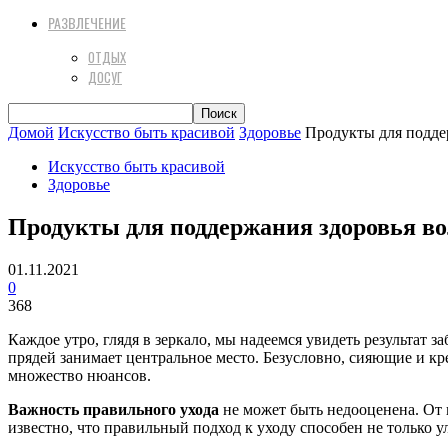
РАЗВЛЕЧЕНИЕ
ОТДЫХ
ДОСУГ
Домой
Искусство быть красивой
Здоровье
Продукты для подде
Искусство быть красивой
Здоровье
Продукты для поддержания здоровья во
01.11.2021
0
368
Каждое утро, глядя в зеркало, мы надеемся увидеть результат 
прядей занимает центральное место. Безусловно, сияющие и к
множество нюансов.
Важность правильного ухода
не может быть недооценена. От 
известно, что правильный подход к уходу способен не только 