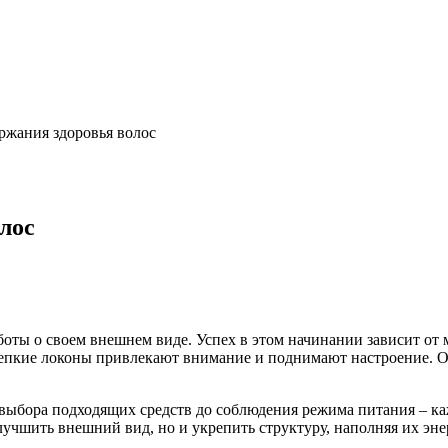
ржания здоровья волос
лос
заботы о своем внешнем виде. Успех в этом начинании зависит о
репкие локоны привлекают внимание и поднимают настроение. Од
выбора подходящих средств до соблюдения режима питания – кажд
улучшить внешний вид, но и укрепить структуру, наполняя их эн