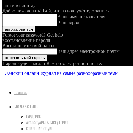
войти в систему
Добро пожаловать! Войдите в свою учётную запись
Ваше имя пользователя
Ваш пароль
Forgot your password? Get help
восстановление пароля
Восстановите свой пароль
Ваш адрес электронной почты
Пароль будет выслан Вам по электронной почте.
Женский онлайн-журнал на самые разнообразные темы
Главная
МОДА&СТИЛЬ
ГАРДЕРОБ
АКСЕССУАРЫ & БИЖУТЕРИЯ
СТИЛЬНАЯ ОБУВЬ