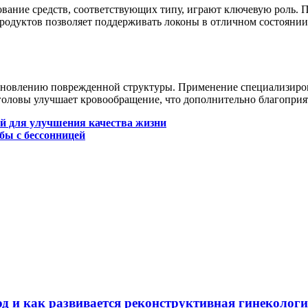
ование средств, соответствующих типу, играют ключевую роль. 
родуктов позволяет поддерживать локоны в отличном состоянии
тановлению поврежденной структуры. Применение специализиро
головы улучшает кровообращение, что дополнительно благоприя
й для улучшения качества жизни
бы с бессонницей
д и как развивается реконструктивная гинеколог