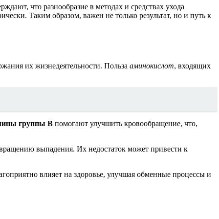
рждают, что разнообразие в методах и средствах ухода
ески. Таким образом, важен не только результат, но и путь к
ержания их жизнедеятельности. Польза
аминокислот
, входящих
мины группы В
помогают улучшить кровообращение, что,
вращению выпадения. Их недостаток может привести к
агоприятно влияет на здоровье, улучшая обменные процессы и