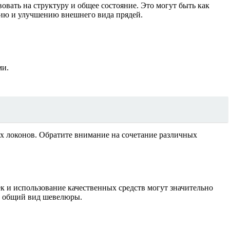
вать на структуру и общее состояние. Это могут быть как
нию и улучшению внешнего вида прядей.
ми.
их локонов. Обратите внимание на сочетание различных
к и использование качественных средств могут значительно
на общий вид шевелюры.