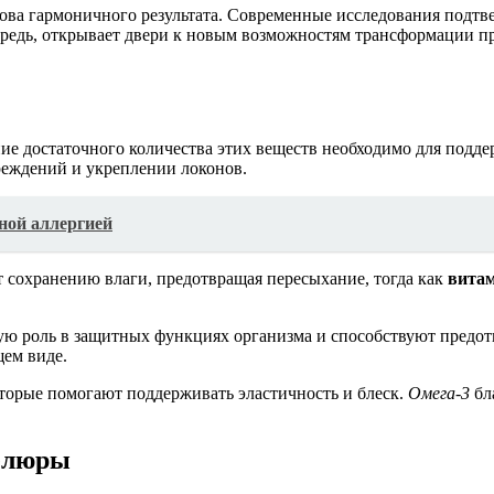
ова гармоничного результата. Современные исследования подтве
редь, открывает двери к новым возможностям трансформации прич
ие достаточного количества этих веществ необходимо для подд
вреждений и укреплении локонов.
ной аллергией
 сохранению влаги, предотвращая пересыхание, тогда как
вита
ю роль в защитных функциях организма и способствуют предот
щем виде.
оторые помогают поддерживать эластичность и блеск.
Омега-3
бл
елюры