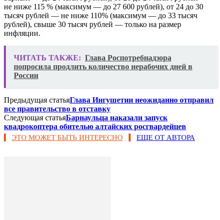
не ниже 115 % (максимум — до 27 600 рублей)‬, от 24 до 30
тысяч рублей — не ниже 110% (максимум — до 33 тысяч
рублей), свыше 30 тысяч рублей — только на размер
инфляции.
ЧИТАТЬ ТАКЖЕ:
Глава Роспотребнадзора
попросила продлить количество нерабочих дней в
России
Предыдущая статья
Глава Ингушетии неожиданно отправил
все правительство в отставку
Следующая статья
Барнаульца наказали запуск
квадрокоптера обителью алтайских росгвардейцев
ЭТО МОЖЕТ БЫТЬ ИНТЕРЕСНО
ЕЩЕ ОТ АВТОРА