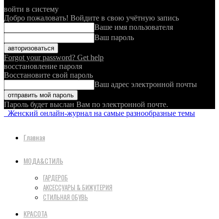
войти в систему
Добро пожаловать! Войдите в свою учётную запись
Ваше имя пользователя
Ваш пароль
Forgot your password? Get help
восстановление пароля
Восстановите свой пароль
Ваш адрес электронной почты
Пароль будет выслан Вам по электронной почте.
Женский онлайн-журнал на самые разнообразные темы
Главная
МОДА&СТИЛЬ
ГАРДЕРОБ
АКСЕССУАРЫ & БИЖУТЕРИЯ
СТИЛЬНАЯ ОБУВЬ
КРАСОТА