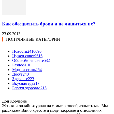
Как обесцветить брови и не лишиться их?
23.09.2013
ПОПУЛЯРНЫЕ КАТЕГОРИИ
Новости24
16096
Нужен совет?
616
Обо всём на свете
532
Разное
410
Мода и стиль
254
Досуг
240
Здоровье
223
Вкусная еда
217
Береги здоровье
215
Дон Корлеоне
Женский онлайн-журнал на самые разнообразные темы. Мы
расскажем Вам о красоте и моде, здоровье и отношениях,