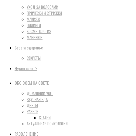
УХОД ЗА ВОЛОСАМИ
ПРИЧЕСКИ И СТРИЖКИ
МАКИЯЖ
ПИЛИНГИ
КОСМЕТОЛОГИЯ
МАНИКЮР
Береги здоровье
СЕКРЕТЫ
Нужен совет?
ОБО ВСЕМ НА СВЕТЕ
ДОМАШНИЙ УЮТ
ВКУСНАЯ ЕДА
ДИЕТЫ
РАЗНОЕ
СТАТЬИ
АКТУАЛЬНАЯ ПСИХОЛОГИЯ
РАЗВЛЕЧЕНИЕ