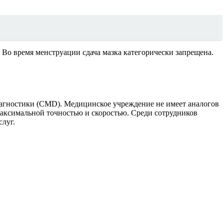
Во время менструации сдача мазка категорически запрещена.
иагностики (CMD). Медицинское учреждение не имеет аналогов
максимальной точностью и скоростью. Среди сотрудников
слуг.