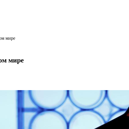
ом мире
ом мире