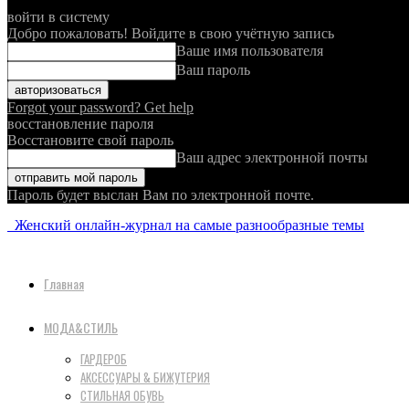
войти в систему
Добро пожаловать! Войдите в свою учётную запись
Ваше имя пользователя
Ваш пароль
Forgot your password? Get help
восстановление пароля
Восстановите свой пароль
Ваш адрес электронной почты
Пароль будет выслан Вам по электронной почте.
Женский онлайн-журнал на самые разнообразные темы
Главная
МОДА&СТИЛЬ
ГАРДЕРОБ
АКСЕССУАРЫ & БИЖУТЕРИЯ
СТИЛЬНАЯ ОБУВЬ