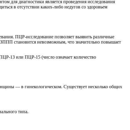
нтом для диагностики является проведения исследования
иться в отсутствии каких-либо недугов со здоровьем
евания. ПЦР-исследование позволяет выявить различные
й ЗППП становится невозможным, что значительно повышает
ПЦР-13 или ПЦР-15 (число означает количество
женщины — в гинекологическом. Существует несколько общих
иального типа.