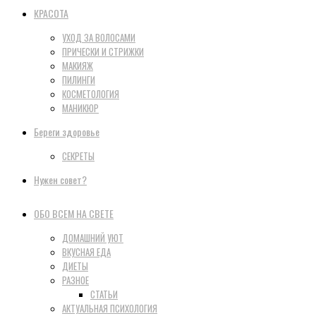
КРАСОТА
УХОД ЗА ВОЛОСАМИ
ПРИЧЕСКИ И СТРИЖКИ
МАКИЯЖ
ПИЛИНГИ
КОСМЕТОЛОГИЯ
МАНИКЮР
Береги здоровье
СЕКРЕТЫ
Нужен совет?
ОБО ВСЕМ НА СВЕТЕ
ДОМАШНИЙ УЮТ
ВКУСНАЯ ЕДА
ДИЕТЫ
РАЗНОЕ
СТАТЬИ
АКТУАЛЬНАЯ ПСИХОЛОГИЯ