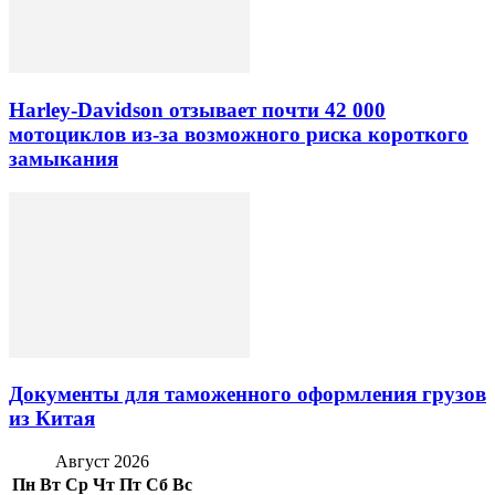
Harley-Davidson отзывает почти 42 000
мотоциклов из-за возможного риска короткого
замыкания
Документы для таможенного оформления грузов
из Китая
Август 2026
Пн
Вт
Ср
Чт
Пт
Сб
Вс