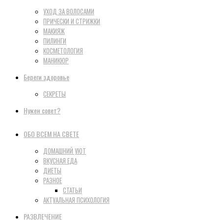
УХОД ЗА ВОЛОСАМИ
ПРИЧЕСКИ И СТРИЖКИ
МАКИЯЖ
ПИЛИНГИ
КОСМЕТОЛОГИЯ
МАНИКЮР
Береги здоровье
СЕКРЕТЫ
Нужен совет?
ОБО ВСЕМ НА СВЕТЕ
ДОМАШНИЙ УЮТ
ВКУСНАЯ ЕДА
ДИЕТЫ
РАЗНОЕ
СТАТЬИ
АКТУАЛЬНАЯ ПСИХОЛОГИЯ
РАЗВЛЕЧЕНИЕ