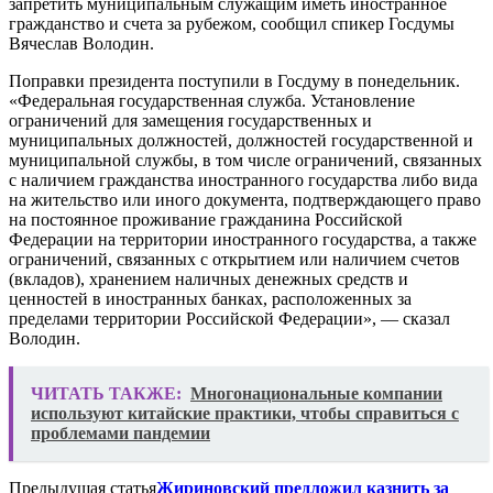
запретить муниципальным служащим иметь иностранное
гражданство и счета за рубежом, сообщил спикер Госдумы
Вячеслав Володин.
Поправки президента поступили в Госдуму в понедельник.
«Федеральная государственная служба. Установление
ограничений для замещения государственных и
муниципальных должностей, должностей государственной и
муниципальной службы, в том числе ограничений, связанных
с наличием гражданства иностранного государства либо вида
на жительство или иного документа, подтверждающего право
на постоянное проживание гражданина Российской
Федерации на территории иностранного государства, а также
ограничений, связанных с открытием или наличием счетов
(вкладов), хранением наличных денежных средств и
ценностей в иностранных банках, расположенных за
пределами территории Российской Федерации», — сказал
Володин.
ЧИТАТЬ ТАКЖЕ:
Многонациональные компании
используют китайские практики, чтобы справиться с
проблемами пандемии
Предыдущая статья
Жириновский предложил казнить за