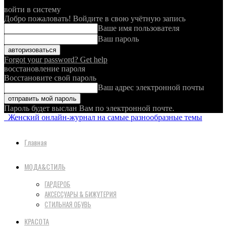
войти в систему
Добро пожаловать! Войдите в свою учётную запись
Ваше имя пользователя
Ваш пароль
Forgot your password? Get help
восстановление пароля
Восстановите свой пароль
Ваш адрес электронной почты
Пароль будет выслан Вам по электронной почте.
Женский онлайн-журнал на самые разнообразные темы
Главная
МОДА&СТИЛЬ
ГАРДЕРОБ
АКСЕССУАРЫ & БИЖУТЕРИЯ
СТИЛЬНАЯ ОБУВЬ
КРАСОТА