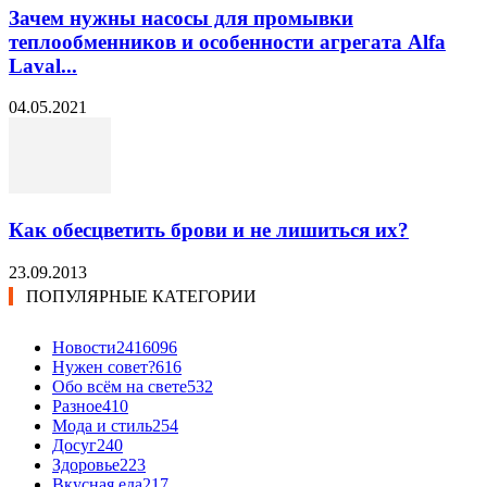
Зачем нужны насосы для промывки
теплообменников и особенности агрегата Alfa
Laval...
04.05.2021
Как обесцветить брови и не лишиться их?
23.09.2013
ПОПУЛЯРНЫЕ КАТЕГОРИИ
Новости24
16096
Нужен совет?
616
Обо всём на свете
532
Разное
410
Мода и стиль
254
Досуг
240
Здоровье
223
Вкусная еда
217