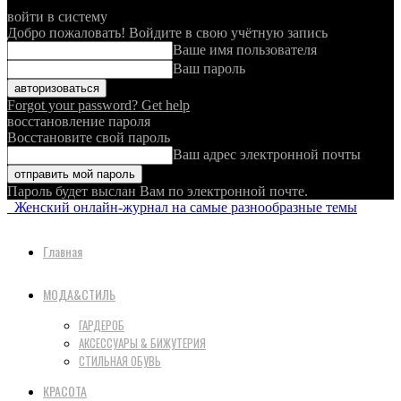
войти в систему
Добро пожаловать! Войдите в свою учётную запись
Ваше имя пользователя
Ваш пароль
Forgot your password? Get help
восстановление пароля
Восстановите свой пароль
Ваш адрес электронной почты
Пароль будет выслан Вам по электронной почте.
Женский онлайн-журнал на самые разнообразные темы
Главная
МОДА&СТИЛЬ
ГАРДЕРОБ
АКСЕССУАРЫ & БИЖУТЕРИЯ
СТИЛЬНАЯ ОБУВЬ
КРАСОТА