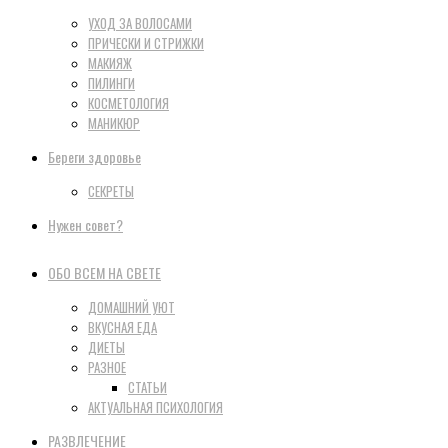
УХОД ЗА ВОЛОСАМИ
ПРИЧЕСКИ И СТРИЖКИ
МАКИЯЖ
ПИЛИНГИ
КОСМЕТОЛОГИЯ
МАНИКЮР
Береги здоровье
СЕКРЕТЫ
Нужен совет?
ОБО ВСЕМ НА СВЕТЕ
ДОМАШНИЙ УЮТ
ВКУСНАЯ ЕДА
ДИЕТЫ
РАЗНОЕ
СТАТЬИ
АКТУАЛЬНАЯ ПСИХОЛОГИЯ
РАЗВЛЕЧЕНИЕ