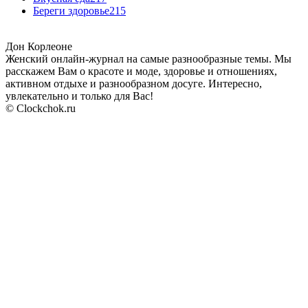
Береги здоровье
215
Дон Корлеоне
Женский онлайн-журнал на самые разнообразные темы. Мы
расскажем Вам о красоте и моде, здоровье и отношениях,
активном отдыхе и разнообразном досуге. Интересно,
увлекательно и только для Вас!
© Clockchok.ru