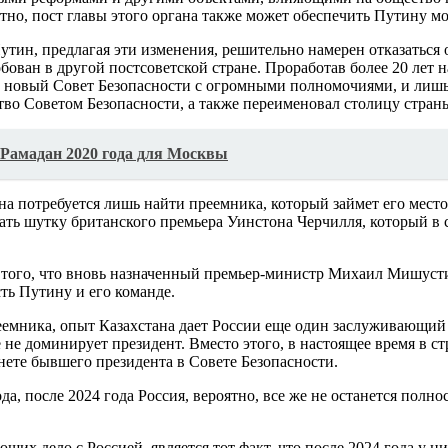
но, пост главы этого органа также может обеспечить Путину м
утин, предлагая эти изменения, решительно намерен отказаться 
бован в другой постсоветской стране. Проработав более 20 лет 
 новый Совет Безопасности с огромными полномочиями, и лишь п
тво Советом Безопасности, а также переименовал столицу страны 
т Рамадан 2020 года для Москвы
на потребуется лишь найти преемника, который займет его мест
нать шутку британского премьера Уинстона Черчилля, который в
 того, что вновь назначенный премьер-министр Михаил Мишусти
сть Путину и его команде.
еемника, опыт Казахстана дает России еще один заслуживающий
е не доминирует президент. Вместо этого, в настоящее время в 
инете бывшего президента в Совете Безопасности.
, после 2024 года Россия, вероятно, все же не останется полно
х дело с Россией, является тот факт, что после 2024 года у н