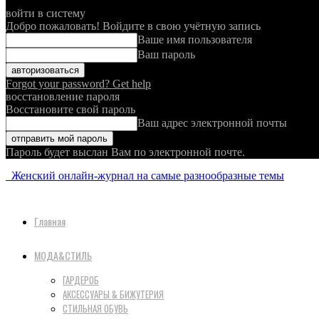
войти в систему
Добро пожаловать! Войдите в свою учётную запись
Ваше имя пользователя
Ваш пароль
Forgot your password? Get help
восстановление пароля
Восстановите свой пароль
Ваш адрес электронной почты
Пароль будет выслан Вам по электронной почте.
Женский онлайн-журнал на самые разнообразные темы
Главная
МОДА&СТИЛЬ
ГАРДЕРОБ
АКСЕССУАРЫ & БИЖУТЕРИЯ
СТИЛЬНАЯ ОБУВЬ