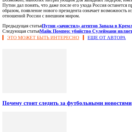
Путин дал понять, что даже после его ухода Россия останется 
образом, появление нового президента означает возможность и
отношений России с внешним миром.
Предыдущая статья
Путин «зачистил» агентов Запада в Крем
Следующая статья
Майк Помпео: убийство Сулеймани являет
ЭТО МОЖЕТ БЫТЬ ИНТЕРЕСНО
ЕЩЕ ОТ АВТОРА
Почему стоит следить за футбольными новостями