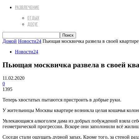
РАЗВЛЕЧЕНИЕ
ОТДЫХ
ДОСУГ
Домой
Новости24
Пьющая москвичка развела в своей квартире
Новости24
Пьющая москвичка развела в своей кв
11.02.2020
0
1395
Теперь хвостатых пытаются пристроить в добрые руки.
У жительницы Москвы квартире возникла целая кошачья колони
Увлекающаяся алкоголем дама из добрых побуждений взяла себе
геометрической прогрессии. Вскоре они заполонили всё жилищ
Соседи стали ощущать дурной запах. Кроме того, за стеной ра