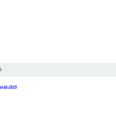
О
ovid-2019