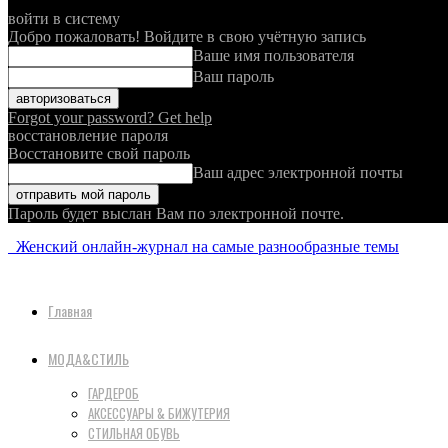
войти в систему
Добро пожаловать! Войдите в свою учётную запись
Ваше имя пользователя
Ваш пароль
Forgot your password? Get help
восстановление пароля
Восстановите свой пароль
Ваш адрес электронной почты
Пароль будет выслан Вам по электронной почте.
Женский онлайн-журнал на самые разнообразные темы
Главная
МОДА&СТИЛЬ
ГАРДЕРОБ
АКСЕССУАРЫ & БИЖУТЕРИЯ
СТИЛЬНАЯ ОБУВЬ