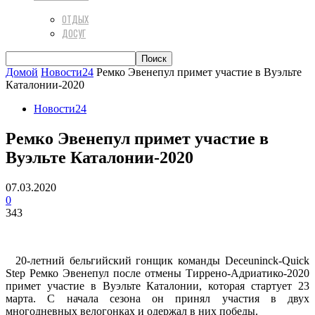
ОТДЫХ
ДОСУГ
Домой
Новости24
Ремко Эвенепул примет участие в Вуэльте
Каталонии-2020
Новости24
Ремко Эвенепул примет участие в
Вуэльте Каталонии-2020
07.03.2020
0
343
20-летний бельгийский гонщик команды Deceuninck-Quick
Step Ремко Эвенепул после отмены Тиррено-Адриатико-2020
примет участие в Вуэльте Каталонии, которая стартует 23
марта. С начала сезона он принял участия в двух
многодневных велогонках и одержал в них победы.