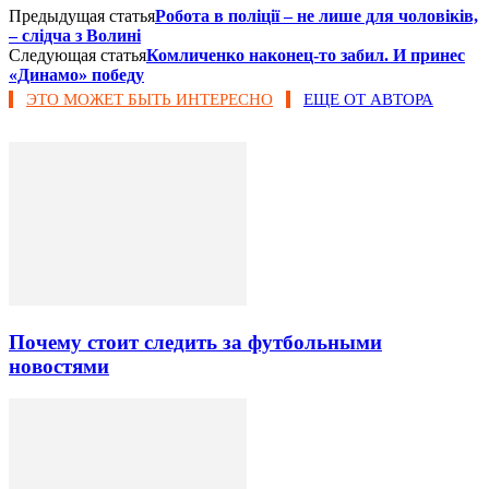
Предыдущая статья
Робота в поліції – не лише для чоловіків,
– слідча з Волині
Следующая статья
Комличенко наконец-то забил. И принес
«Динамо» победу
ЭТО МОЖЕТ БЫТЬ ИНТЕРЕСНО
ЕЩЕ ОТ АВТОРА
Почему стоит следить за футбольными
новостями