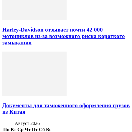
Harley-Davidson отзывает почти 42 000
мотоциклов из-за возможного риска короткого
замыкания
Документы для таможенного оформления грузов
из Китая
Август 2026
Пн
Вт
Ср
Чт
Пт
Сб
Вс