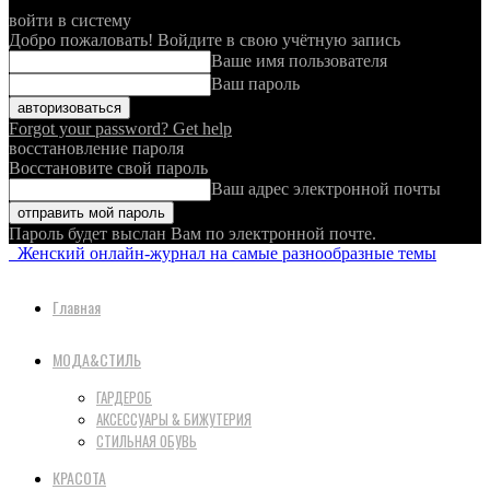
войти в систему
Добро пожаловать! Войдите в свою учётную запись
Ваше имя пользователя
Ваш пароль
Forgot your password? Get help
восстановление пароля
Восстановите свой пароль
Ваш адрес электронной почты
Пароль будет выслан Вам по электронной почте.
Женский онлайн-журнал на самые разнообразные темы
Главная
МОДА&СТИЛЬ
ГАРДЕРОБ
АКСЕССУАРЫ & БИЖУТЕРИЯ
СТИЛЬНАЯ ОБУВЬ
КРАСОТА