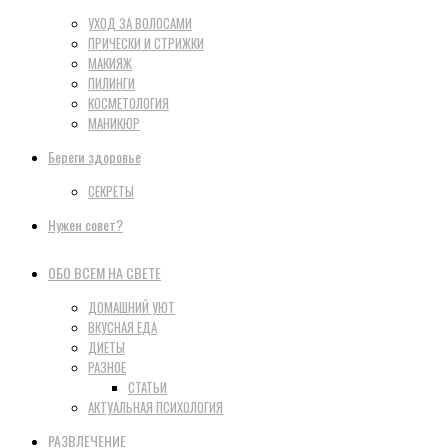
УХОД ЗА ВОЛОСАМИ
ПРИЧЕСКИ И СТРИЖКИ
МАКИЯЖ
ПИЛИНГИ
КОСМЕТОЛОГИЯ
МАНИКЮР
Береги здоровье
СЕКРЕТЫ
Нужен совет?
ОБО ВСЕМ НА СВЕТЕ
ДОМАШНИЙ УЮТ
ВКУСНАЯ ЕДА
ДИЕТЫ
РАЗНОЕ
СТАТЬИ
АКТУАЛЬНАЯ ПСИХОЛОГИЯ
РАЗВЛЕЧЕНИЕ