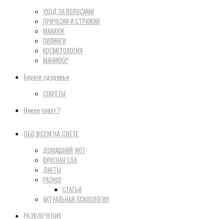
УХОД ЗА ВОЛОСАМИ
ПРИЧЕСКИ И СТРИЖКИ
МАКИЯЖ
ПИЛИНГИ
КОСМЕТОЛОГИЯ
МАНИКЮР
Береги здоровье
СЕКРЕТЫ
Нужен совет?
ОБО ВСЕМ НА СВЕТЕ
ДОМАШНИЙ УЮТ
ВКУСНАЯ ЕДА
ДИЕТЫ
РАЗНОЕ
СТАТЬИ
АКТУАЛЬНАЯ ПСИХОЛОГИЯ
РАЗВЛЕЧЕНИЕ