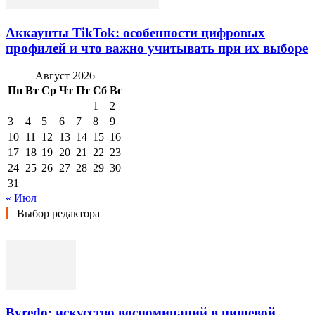
Аккаунты TikTok: особенности цифровых
профилей и что важно учитывать при их выборе
Август 2026
Пн
Вт
Ср
Чт
Пт
Сб
Вс
1
2
3
4
5
6
7
8
9
10
11
12
13
14
15
16
17
18
19
20
21
22
23
24
25
26
27
28
29
30
31
« Июл
Выбор редактора
Byredo: искусство воспоминаний в нишевой