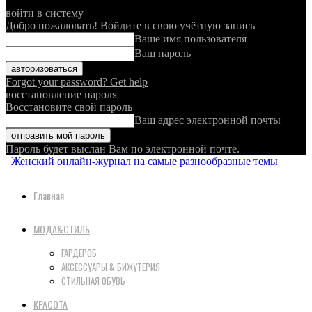
войти в систему
Добро пожаловать! Войдите в свою учётную запись
Ваше имя пользователя
Ваш пароль
Forgot your password? Get help
восстановление пароля
Восстановите свой пароль
Ваш адрес электронной почты
Пароль будет выслан Вам по электронной почте.
Женский онлайн-журнал на самые разнообразные темы
Главная
МОДА&СТИЛЬ
ГАРДЕРОБ
АКСЕССУАРЫ & БИЖУТЕРИЯ
СТИЛЬНАЯ ОБУВЬ
КРАСОТА