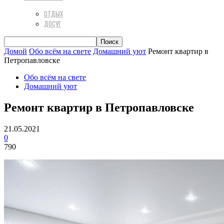
ОТДЫХ
ДОСУГ
Домой
Обо всём на свете
Домашний уют
Ремонт квартир в
Петропавловске
Обо всём на свете
Домашний уют
Ремонт квартир в Петропавловске
21.05.2021
0
790