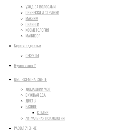
УХОД ЗА ВОЛОСАМИ
ПРИЧЕСКИ И СТРИЖКИ
МАКИЯЖ
ПИЛИНГИ
КОСМЕТОЛОГИЯ
МАНИКЮР
Береги здоровье
СЕКРЕТЫ
Нужен совет?
ОБО ВСЕМ НА СВЕТЕ
ДОМАШНИЙ УЮТ
ВКУСНАЯ ЕДА
ДИЕТЫ
РАЗНОЕ
СТАТЬИ
АКТУАЛЬНАЯ ПСИХОЛОГИЯ
РАЗВЛЕЧЕНИЕ