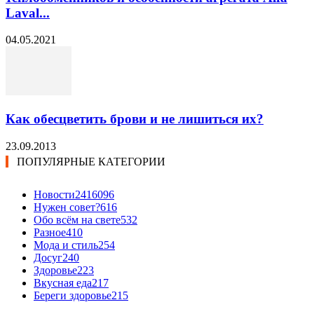
Laval...
04.05.2021
Как обесцветить брови и не лишиться их?
23.09.2013
ПОПУЛЯРНЫЕ КАТЕГОРИИ
Новости24
16096
Нужен совет?
616
Обо всём на свете
532
Разное
410
Мода и стиль
254
Досуг
240
Здоровье
223
Вкусная еда
217
Береги здоровье
215