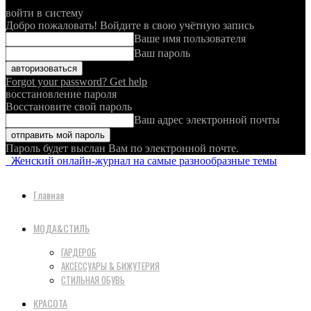
войти в систему
Добро пожаловать! Войдите в свою учётную запись
Ваше имя пользователя
Ваш пароль
Forgot your password? Get help
восстановление пароля
Восстановите свой пароль
Ваш адрес электронной почты
Пароль будет выслан Вам по электронной почте.
Женский онлайн-журнал на самые разнообразные темы
Главная
МОДА&СТИЛЬ
ГАРДЕРОБ
АКСЕССУАРЫ & БИЖУТЕРИЯ
СТИЛЬНАЯ ОБУВЬ
КРАСОТА