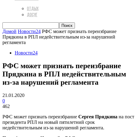
ОТДЫХ
ДОСУГ
Домой
Новости24
РФС может признать переизбрание
Прядкина в РПЛ недействительным из-за нарушений
регламента
Новости24
РФС может признать переизбрание
Прядкина в РПЛ недействительным
из-за нарушений регламента
21.01.2020
0
462
РФС может признать переизбрание
Сергея Прядкина
на пост
президента РПЛ на новый пятилетний срок
недействительным из-за нарушений регламента.