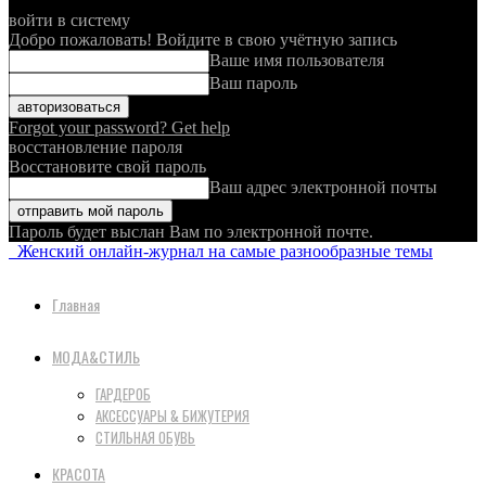
войти в систему
Добро пожаловать! Войдите в свою учётную запись
Ваше имя пользователя
Ваш пароль
Forgot your password? Get help
восстановление пароля
Восстановите свой пароль
Ваш адрес электронной почты
Пароль будет выслан Вам по электронной почте.
Женский онлайн-журнал на самые разнообразные темы
Главная
МОДА&СТИЛЬ
ГАРДЕРОБ
АКСЕССУАРЫ & БИЖУТЕРИЯ
СТИЛЬНАЯ ОБУВЬ
КРАСОТА