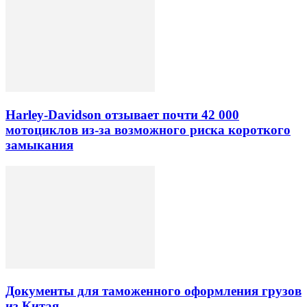
Harley-Davidson отзывает почти 42 000
мотоциклов из-за возможного риска короткого
замыкания
Документы для таможенного оформления грузов
из Китая