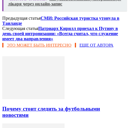
лікаря через онлайн-запис
Предыдущая статья
СМИ: Российская туристка утонула в
Таиланде
Следующая статья
Патриарх Кирилл приехал к Путину в
день своей интронизации: «Всегда считал, что служение
имеет два направления»
ЭТО МОЖЕТ БЫТЬ ИНТЕРЕСНО
ЕЩЕ ОТ АВТОРА
Почему стоит следить за футбольными
новостями