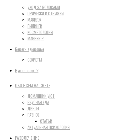
УХОД ЗА ВОЛОСАМИ
ПРИЧЕСКИ И СТРИЖКИ
МАКИЯЖ
ПИЛИНГИ
КОСМЕТОЛОГИЯ
МАНИКЮР
Береги здоровье
СЕКРЕТЫ
Нужен совет?
ОБО ВСЕМ НА СВЕТЕ
ДОМАШНИЙ УЮТ
ВКУСНАЯ ЕДА
ДИЕТЫ
РАЗНОЕ
СТАТЬИ
АКТУАЛЬНАЯ ПСИХОЛОГИЯ
РАЗВЛЕЧЕНИЕ