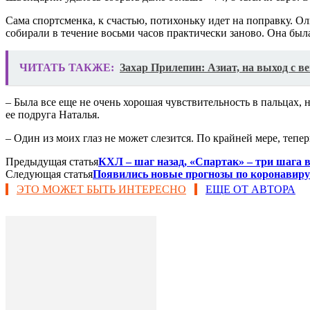
Сама спортсменка, к счастью, потихоньку идет на поправку. Ол
собирали в течение восьми часов практически заново. Она была
ЧИТАТЬ ТАКЖЕ:
Захар Прилепин: Азиат, на выход с в
– Была все еще не очень хорошая чувствительность в пальцах, 
ее подруга Наталья.
– Один из моих глаз не может слезится. По крайней мере, тепе
Предыдущая статья
КХЛ – шаг назад, «Спартак» – три шага 
Следующая статья
Появились новые прогнозы по коронавиру
ЭТО МОЖЕТ БЫТЬ ИНТЕРЕСНО
ЕЩЕ ОТ АВТОРА