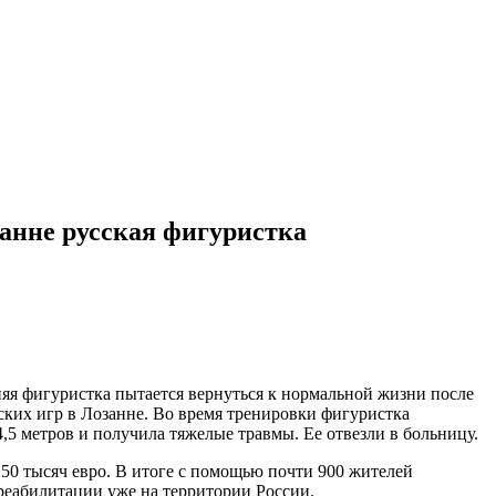
занне русская фигуристка
тняя фигуристка пытается вернуться к нормальной жизни после
ких игр в Лозанне. Во время тренировки фигуристка
,5 метров и получила тяжелые травмы. Ее отвезли в больницу.
 50 тысяч евро. В итоге с помощью почти 900 жителей
 реабилитации уже на территории России.