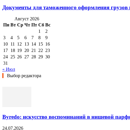
Документы для таможенного оформления грузов 
Август 2026
Пн
Вт
Ср
Чт
Пт
Сб
Вс
1
2
3
4
5
6
7
8
9
10
11
12
13
14
15
16
17
18
19
20
21
22
23
24
25
26
27
28
29
30
31
« Июл
Выбор редактора
Byredo: искусство воспоминаний в нишевой пар
24.07.2026