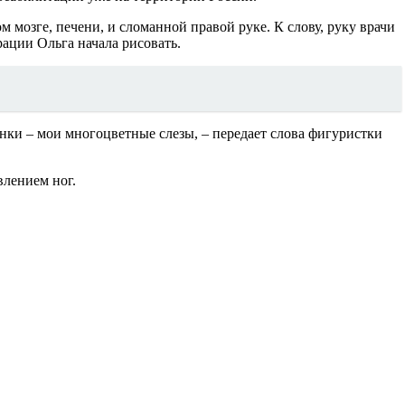
 мозге, печени, и сломанной правой руке. К слову, руку врачи
рации Ольга начала рисовать.
сунки – мои многоцветные слезы, – передает слова фигуристки
влением ног.