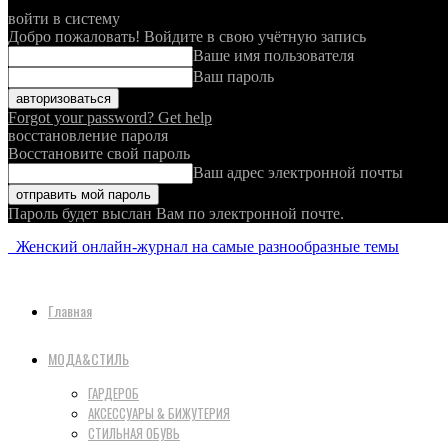
войти в систему
Добро пожаловать! Войдите в свою учётную запись
Ваше имя пользователя
Ваш пароль
Forgot your password? Get help
восстановление пароля
Восстановите свой пароль
Ваш адрес электронной почты
Пароль будет выслан Вам по электронной почте.
Женский онлайн-журнал на самые разнообразные темы
Главная
МОДА&СТИЛЬ
ГАРДЕРОБ
АКСЕССУАРЫ & БИЖУТЕРИЯ
СТИЛЬНАЯ ОБУВЬ