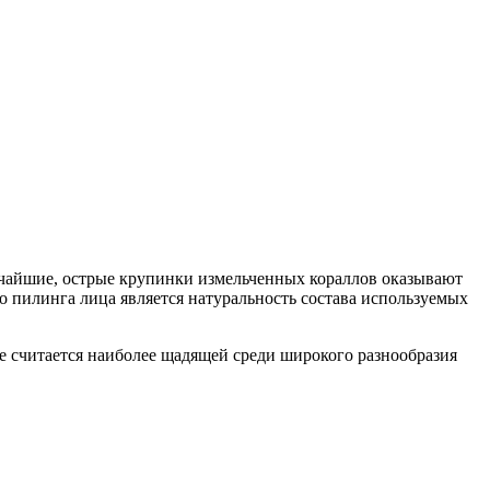
ьчайшие, острые крупинки измельченных кораллов оказывают
пилинга лица является натуральность состава используемых
е считается наиболее щадящей среди широкого разнообразия