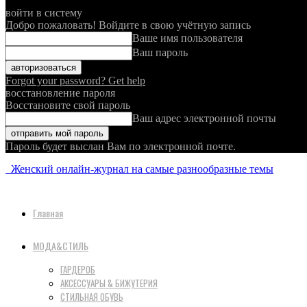
войти в систему
Добро пожаловать! Войдите в свою учётную запись
Ваше имя пользователя
Ваш пароль
Forgot your password? Get help
восстановление пароля
Восстановите свой пароль
Ваш адрес электронной почты
Пароль будет выслан Вам по электронной почте.
Женский онлайн-журнал на самые разнообразные темы
Главная
МОДА&СТИЛЬ
ГАРДЕРОБ
АКСЕССУАРЫ & БИЖУТЕРИЯ
СТИЛЬНАЯ ОБУВЬ