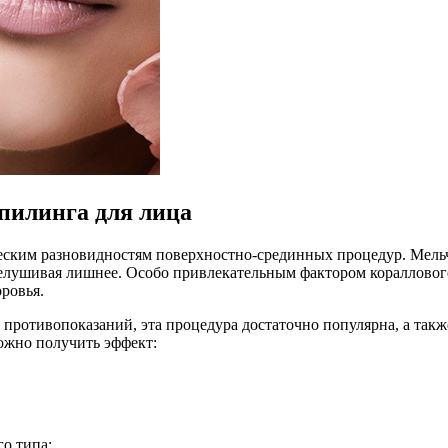
пилинга для лица
ческим разновидностям поверхностно-срединных процедур. Мел
лушивая лишнее. Особо привлекательным фактором кораллового 
ровья.
ротивопоказаний, эта процедура достаточно популярна, а такж
ожно получить эффект:
о типа;