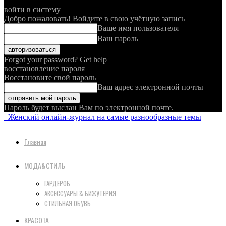
войти в систему
Добро пожаловать! Войдите в свою учётную запись
Ваше имя пользователя
Ваш пароль
Forgot your password? Get help
восстановление пароля
Восстановите свой пароль
Ваш адрес электронной почты
Пароль будет выслан Вам по электронной почте.
Женский онлайн-журнал на самые разнообразные темы
Главная
МОДА&СТИЛЬ
ГАРДЕРОБ
АКСЕССУАРЫ & БИЖУТЕРИЯ
СТИЛЬНАЯ ОБУВЬ
КРАСОТА