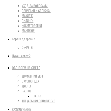
УХОД ЗА ВОЛОСАМИ
ПРИЧЕСКИ И СТРИЖКИ
МАКИЯЖ
ПИЛИНГИ
КОСМЕТОЛОГИЯ
МАНИКЮР
Береги здоровье
СЕКРЕТЫ
Нужен совет?
ОБО ВСЕМ НА СВЕТЕ
ДОМАШНИЙ УЮТ
ВКУСНАЯ ЕДА
ДИЕТЫ
РАЗНОЕ
СТАТЬИ
АКТУАЛЬНАЯ ПСИХОЛОГИЯ
РАЗВЛЕЧЕНИЕ