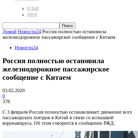
ОТДЫХ
ДОСУГ
Домой
Новости24
Россия полностью остановила
железнодорожное пассажирское сообщение с Китаем
Новости24
Россия полностью остановила
железнодорожное пассажирское
сообщение с Китаем
03.02.2020
0
378
С 3 февраля Россия полностью останавливает движение всех
пассажирских поездов в Китай в связи со вспышкой
коронавируса. Об этом говорится в сообщении РЖД.