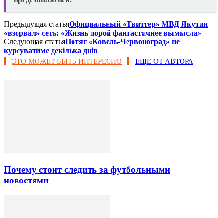
Предыдущая статья
Официальный «Твиттер» МВД Якутии
«взорвал» сеть: «Жизнь порой фантастичнее вымысла»
Следующая статья
Потяг «Ковель-Червоноград» не
курсуватиме декілька днів
ЭТО МОЖЕТ БЫТЬ ИНТЕРЕСНО
ЕЩЕ ОТ АВТОРА
Почему стоит следить за футбольными
новостями