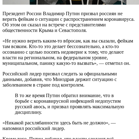
Президент России Владимир Путин призвал россиян не
верить фейкам о ситуации с распространением коронавируса.
Об этом он сказал на встрече с представителями
общественности Крыма и Севастополя.
«Не нужно верить каким-то вбросам, как вы сказали, фейкам
там всяким. Кто-то это делает бессознательно, а кто-то
осознанно с целью посеять недоверие к тому, что делают
власти на региональном, на федеральном уровне,
муниципальном, панику какую-то вызвать», — отметил он.
Российский лидер призвал следить за официальными
данными, добавив, что Минздрав держит ситуацию с
заболеванием в стране под контролем.
В то же время Путин обратил внимание, что в
борьбе с коронавирусной инфекцией недопустим
русский авось, и призвал проявлять максимальную
дисциплину.
«Никакой расхлябанности здесь быть не должно», —
напомнил российский лидер.
Кроме того, Путин добавил, что власти сделают всё