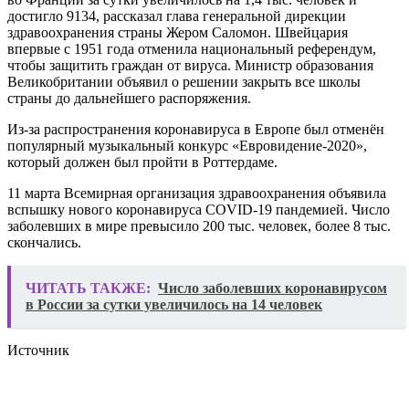
достигло 9134, рассказал глава генеральной дирекции
здравоохранения страны Жером Саломон. Швейцария
впервые с 1951 года отменила национальный референдум,
чтобы защитить граждан от вируса. Министр образования
Великобритании объявил о решении закрыть все школы
страны до дальнейшего распоряжения.
Из-за распространения коронавируса в Европе был отменён
популярный музыкальный конкурс «Евровидение-2020»,
который должен был пройти в Роттердаме.
11 марта Всемирная организация здравоохранения объявила
вспышку нового коронавируса COVID-19 пандемией. Число
заболевших в мире превысило 200 тыс. человек, более 8 тыс.
скончались.
ЧИТАТЬ ТАКЖЕ:
Число заболевших коронавирусом
в России за сутки увеличилось на 14 человек
Источник