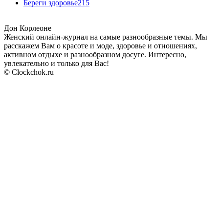
Береги здоровье
215
Дон Корлеоне
Женский онлайн-журнал на самые разнообразные темы. Мы
расскажем Вам о красоте и моде, здоровье и отношениях,
активном отдыхе и разнообразном досуге. Интересно,
увлекательно и только для Вас!
© Clockchok.ru