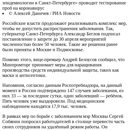
эпидемиологии в Санкт-Петербурге» проводит тестирование
проб на коронавирус
© Алексей Даничев / РИА Новости
Российские власти продолжают реализовывать комплекс мер,
чтобы не допустить распространения заболевания. Так,
губернатор Санкт-Петербурга Александр Беглов подписал
постановление о запрете до 30 апреля мероприятий
численностью более 50 человек. Такие же решения ранее
были приняты в Москве и Подмосковье.
Помимо этого, вице-премьер Андрей Белоусов сообщил, что
Минпромторг принимает меры для наращивания
производства средств индивидуальной защиты, таких как
маски и антисептики.
Напомним, согласно данным Роспотребнадзора, на данный
момент в России подтверждено 147 случаев заболевания, из
них 33 — за последние сутки, один заболевший — ребёнок.
Пять человек уже выздоровели. Под медицинским
наблюдением находятся 17,9 тыс. человек.
В рамках мер по борьбе с заболеванием мэр Москвы Сергей
Собянин попросил работодателей в столице перевести часть
своих сотрудников на удалённый режим работы. Он