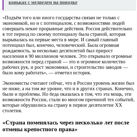
коньках с медведем на поводке
«Подъём того или иного государства связан не только с
экономикой, но и с потенциалом, с возможностями людей
совершать некие прорывные действия. Россия действительно
в тот период по своему потенциалу была страной, которая
вырывалась на первые места в мире. И самый главный
потенциал был, конечно, человеческий. Была огромная
рождаемость, за несколько десятилетий был прирост
населения в 90 миллионов человек. Это открывало огромные
возможности перед страной — это и огромное количество
рабочих рук, и рост экономики, и строительство заводов —
было кому работать», — отметил историк.
Экономисты считают сейчас, что в России уровень жизни был
не ниже, а на том же уровне, что и в других странах. Конечно,
были и проблемы. Но беда оказалась в том, что эта мощь, эти
возможности России, стали во многом причиной тех событий,
которые обрушились на страну в первое десятилетие XX
столетия.
«Страна поменялась через несколько лет после
отмены крепостного права»