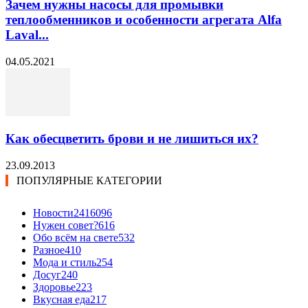
Зачем нужны насосы для промывки
теплообменников и особенности агрегата Alfa
Laval...
04.05.2021
Как обесцветить брови и не лишиться их?
23.09.2013
ПОПУЛЯРНЫЕ КАТЕГОРИИ
Новости24
16096
Нужен совет?
616
Обо всём на свете
532
Разное
410
Мода и стиль
254
Досуг
240
Здоровье
223
Вкусная еда
217