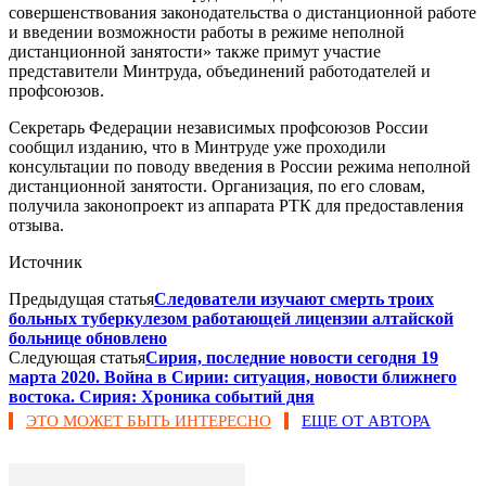
совершенствования законодательства о дистанционной работе
и введении возможности работы в режиме неполной
дистанционной занятости» также примут участие
представители Минтруда, объединений работодателей и
профсоюзов.
Секретарь Федерации независимых профсоюзов России
сообщил изданию, что в Минтруде уже проходили
консультации по поводу введения в России режима неполной
дистанционной занятости. Организация, по его словам,
получила законопроект из аппарата РТК для предоставления
отзыва.
Источник
Предыдущая статья
Следователи изучают смерть троих
больных туберкулезом работающей лицензии алтайской
больнице обновлено
Следующая статья
Сирия, последние новости сегодня 19
марта 2020. Война в Сирии: ситуация, новости ближнего
востока. Сирия: Хроника событий дня
ЭТО МОЖЕТ БЫТЬ ИНТЕРЕСНО
ЕЩЕ ОТ АВТОРА