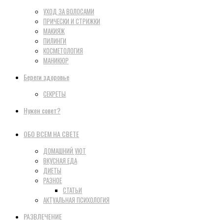
УХОД ЗА ВОЛОСАМИ
ПРИЧЕСКИ И СТРИЖКИ
МАКИЯЖ
ПИЛИНГИ
КОСМЕТОЛОГИЯ
МАНИКЮР
Береги здоровье
СЕКРЕТЫ
Нужен совет?
ОБО ВСЕМ НА СВЕТЕ
ДОМАШНИЙ УЮТ
ВКУСНАЯ ЕДА
ДИЕТЫ
РАЗНОЕ
СТАТЬИ
АКТУАЛЬНАЯ ПСИХОЛОГИЯ
РАЗВЛЕЧЕНИЕ