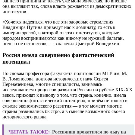
раннего принципата: власть уже монархическая, но внешне
она выглядит так, слова власть рождается из демократических
институтов.
«Хочется надеяться, что все эти здоровые стремления
Владимира Путина приведут нас к доминату, то есть к
империи зрелой, в которой от этих институтов, которые
народом воспринимаются как никому не нужный балаган,
ничего не останется», — заключил Дмитрий Володихин.
Россия имела совершенно фантастический
потенциал
По словам профессора факультета политологии МГУ им. М.
В. Ломоносова, доктора исторических наук Сергея
Перевезенцева, многие специалисты, занимаясь
исследованием процессов развития России на рубеже XIX-XX
веков, приходят к выводу о том, что страна, конечно, имела
совершенно фантастический потенциал, причём не только в
смысле экономического развития — в тот момент многие
страны развивались быстро, а в смысле возможного своего
исторического рывка.
ЧИТАТЬ ТАКЖЕ:
Россиянин прокатился по льду на