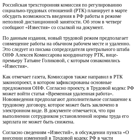
Российская трехсторонняя комиссия по регулированию
социально-трудовых отношений (РТК) планирует в марте
обсудить возможность введения в РФ работы в режиме
неполной дистанционной занятости. Об этом в четверг
сообщают «Известия» со ссылкой на документ.
По данным издания, новый трудовой режим предполагает
совмещение работы на обычном рабочем месте и удаленно.
Это следует из письма сопредседателя центрального штаба
ОНФ Алексея Комиссарова координатору РТК, вице-
премьеру Татьяне Голиковой, с которым ознакомились
«Известия».
Как отмечает газета, Комиссаров также направил в РТК
законопроект, в котором зафиксированы основные
предложения ОНФ. Согласно проекту, в Трудовой кодекс РФ
может войти статья «Временная удаленная работа».
Нововведения предполагают дополнительное соглашение к
трудовому договору, которое может быть заключено в
электронном виде. В документе отмечается, что при
выполнении сотрудником установленной нормы труда его
зарплата не может быть снижена.
Согласно сведениям «Известий», в обсуждении пункта «О
внесении изменений в Трудовой кодекс РФ в части