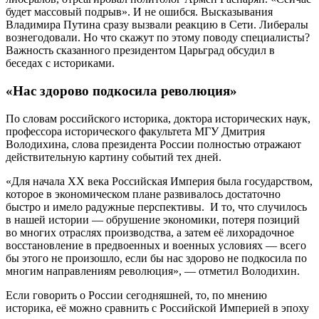
будет массовый подрыв». И не ошибся. Высказывания
Владимира Путина сразу вызвали реакцию в Сети. Либералы
вознегодовали. Но что скажут по этому поводу специалисты?
Важность сказанного президентом Царьград обсудил в
беседах с историками.
«Нас здорово подкосила революция»
По словам российского историка, доктора исторических наук,
профессора исторического факультета МГУ Дмитрия
Володихина, слова президента России полностью отражают
действительную картину событий тех дней.
«Для начала ХХ века Российская Империя была государством,
которое в экономическом плане развивалось достаточно
быстро и имело радужные перспективы. И то, что случилось
в нашей истории — обрушение экономики, потеря позиций
во многих отраслях производства, а затем её лихорадочное
восстановление в предвоенных и военных условиях — всего
бы этого не произошло, если бы нас здорово не подкосила по
многим направлениям революция», — отметил Володихин.
Если говорить о России сегодняшней, то, по мнению
историка, её можно сравнить с Российской Империей в эпоху