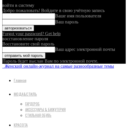
войти в систему
Добро пожаловать! Войдите в свою учётную запись
Ваше имя пользователя
Ваш пароль
Forgot your password? Get help
восстановление пароля
Восстановите свой пароль
Ваш адрес электронной почты
Пароль будет выслан Вам по электронной почте.
Женский онлайн-журнал на самые разнообразные темы
Главная
МОДА&СТИЛЬ
ГАРДЕРОБ
АКСЕССУАРЫ & БИЖУТЕРИЯ
СТИЛЬНАЯ ОБУВЬ
КРАСОТА