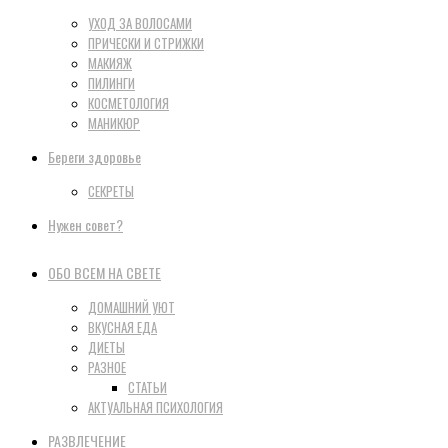
УХОД ЗА ВОЛОСАМИ
ПРИЧЕСКИ И СТРИЖКИ
МАКИЯЖ
ПИЛИНГИ
КОСМЕТОЛОГИЯ
МАНИКЮР
Береги здоровье
СЕКРЕТЫ
Нужен совет?
ОБО ВСЕМ НА СВЕТЕ
ДОМАШНИЙ УЮТ
ВКУСНАЯ ЕДА
ДИЕТЫ
РАЗНОЕ
СТАТЬИ
АКТУАЛЬНАЯ ПСИХОЛОГИЯ
РАЗВЛЕЧЕНИЕ