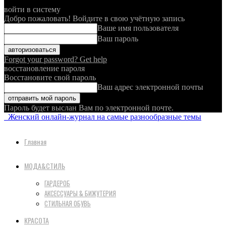
войти в систему
Добро пожаловать! Войдите в свою учётную запись
Ваше имя пользователя
Ваш пароль
Forgot your password? Get help
восстановление пароля
Восстановите свой пароль
Ваш адрес электронной почты
Пароль будет выслан Вам по электронной почте.
Женский онлайн-журнал на самые разнообразные темы
Главная
МОДА&СТИЛЬ
ГАРДЕРОБ
АКСЕССУАРЫ & БИЖУТЕРИЯ
СТИЛЬНАЯ ОБУВЬ
КРАСОТА