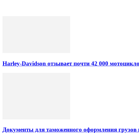
Harley-Davidson отзывает почти 42 000 мотоцикл
Документы для таможенного оформления грузов 