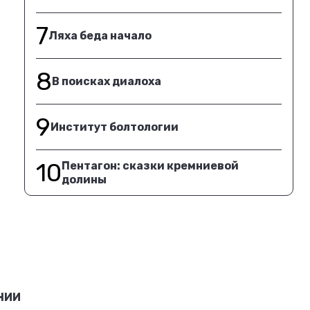
. Произошло все на подмосковном полигоне Алабино.
 командира взвода было просто невозможно.