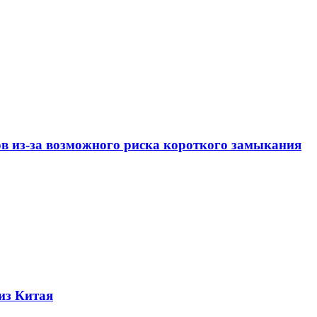
ов из-за возможного риска короткого замыкания
из Китая