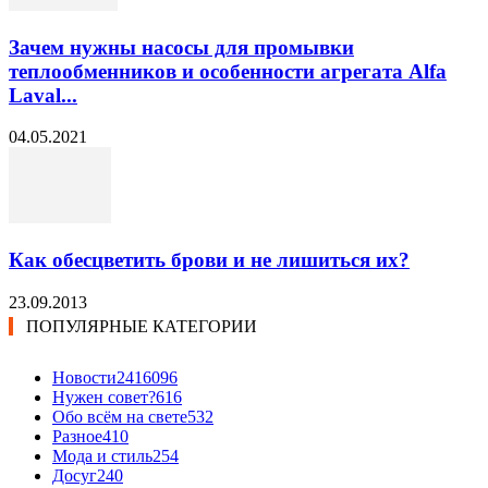
Зачем нужны насосы для промывки
теплообменников и особенности агрегата Alfa
Laval...
04.05.2021
Как обесцветить брови и не лишиться их?
23.09.2013
ПОПУЛЯРНЫЕ КАТЕГОРИИ
Новости24
16096
Нужен совет?
616
Обо всём на свете
532
Разное
410
Мода и стиль
254
Досуг
240