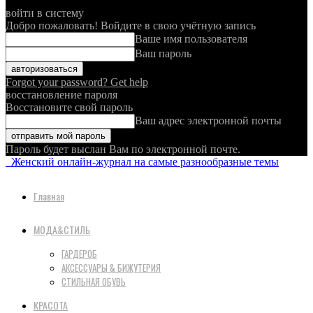
войти в систему
Добро пожаловать! Войдите в свою учётную запись
Ваше имя пользователя
Ваш пароль
Forgot your password? Get help
восстановление пароля
Восстановите свой пароль
Ваш адрес электронной почты
Пароль будет выслан Вам по электронной почте.
Женский онлайн-журнал на самые разнообразные темы
Главная
МОДА&СТИЛЬ
ГАРДЕРОБ
АКСЕССУАРЫ & БИЖУТЕРИЯ
СТИЛЬНАЯ ОБУВЬ
КРАСОТА