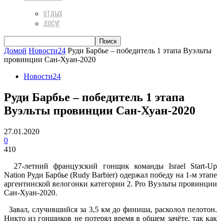
ОТДЫХ
ДОСУГ
Домой
Новости24
Руди Барбье – победитель 1 этапа Вуэльты
провинции Сан-Хуан-2020
Новости24
Руди Барбье – победитель 1 этапа
Вуэльты провинции Сан-Хуан-2020
27.01.2020
0
410
27-летний французский гонщик команды Israel Start-Up
Nation Руди Барбье (Rudy Barbier) одержал победу на 1-м этапе
аргентинской велогонки категории 2. Pro Вуэльты провинции
Сан-Хуан-2020.
Завал, случившийся за 3,5 км до финиша, расколол пелотон.
Никто из гонщиков не потерял время в общем зачёте, так как