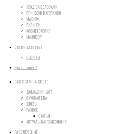
УХОД ЗА ВОЛОСАМИ
ПРИЧЕСКИ И СТРИЖКИ
МАКИЯЖ
ПИЛИНГИ
КОСМЕТОЛОГИЯ
МАНИКЮР
Береги здоровье
СЕКРЕТЫ
Нужен совет?
ОБО ВСЕМ НА СВЕТЕ
ДОМАШНИЙ УЮТ
ВКУСНАЯ ЕДА
ДИЕТЫ
РАЗНОЕ
СТАТЬИ
АКТУАЛЬНАЯ ПСИХОЛОГИЯ
РАЗВЛЕЧЕНИЕ