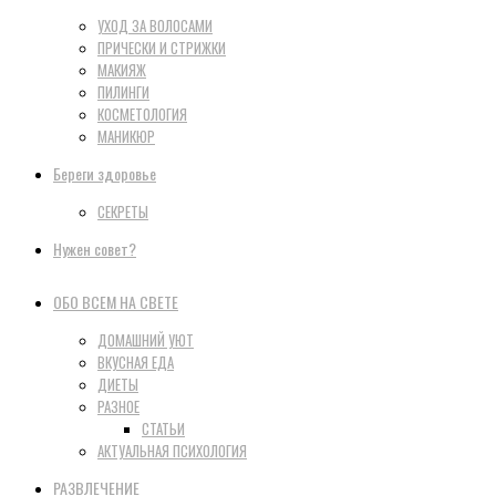
УХОД ЗА ВОЛОСАМИ
ПРИЧЕСКИ И СТРИЖКИ
МАКИЯЖ
ПИЛИНГИ
КОСМЕТОЛОГИЯ
МАНИКЮР
Береги здоровье
СЕКРЕТЫ
Нужен совет?
ОБО ВСЕМ НА СВЕТЕ
ДОМАШНИЙ УЮТ
ВКУСНАЯ ЕДА
ДИЕТЫ
РАЗНОЕ
СТАТЬИ
АКТУАЛЬНАЯ ПСИХОЛОГИЯ
РАЗВЛЕЧЕНИЕ