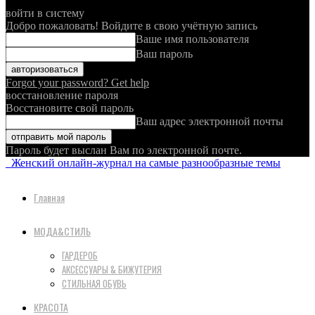
войти в систему
Добро пожаловать! Войдите в свою учётную запись
Ваше имя пользователя
Ваш пароль
Forgot your password? Get help
восстановление пароля
Восстановите свой пароль
Ваш адрес электронной почты
Пароль будет выслан Вам по электронной почте.
Женский онлайн-журнал на самые разнообразные темы
Главная
МОДА&СТИЛЬ
ГАРДЕРОБ
АКСЕССУАРЫ & БИЖУТЕРИЯ
СТИЛЬНАЯ ОБУВЬ
КРАСОТА