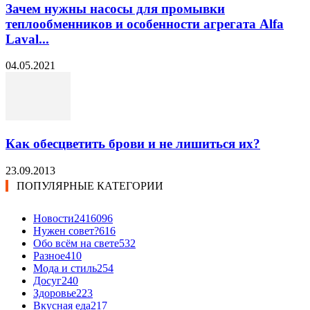
Зачем нужны насосы для промывки
теплообменников и особенности агрегата Alfa
Laval...
04.05.2021
Как обесцветить брови и не лишиться их?
23.09.2013
ПОПУЛЯРНЫЕ КАТЕГОРИИ
Новости24
16096
Нужен совет?
616
Обо всём на свете
532
Разное
410
Мода и стиль
254
Досуг
240
Здоровье
223
Вкусная еда
217