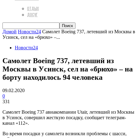
ОТДЫХ
ДОСУГ
Домой
Новости24
Самолет Boeing 737, летевший из Москвы в
Уcинск, сел на «брюхо» –...
Новости24
Самолет Boeing 737, летевший из
Москвы в Уcинск, сел на «брюхо» – на
борту находилось 94 человека
09.02.2020
0
331
Самолет Boeing 737 авиакомпании Utair, летевший из Москвы
в Уcинск, совершил жесткую посадку, сообщает телеграм-
канал «112».
Во время посадки у самолета возникли проблемы с шасси,