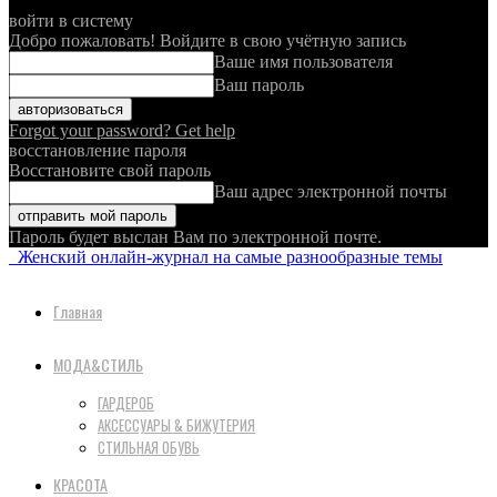
войти в систему
Добро пожаловать! Войдите в свою учётную запись
Ваше имя пользователя
Ваш пароль
Forgot your password? Get help
восстановление пароля
Восстановите свой пароль
Ваш адрес электронной почты
Пароль будет выслан Вам по электронной почте.
Женский онлайн-журнал на самые разнообразные темы
Главная
МОДА&СТИЛЬ
ГАРДЕРОБ
АКСЕССУАРЫ & БИЖУТЕРИЯ
СТИЛЬНАЯ ОБУВЬ
КРАСОТА