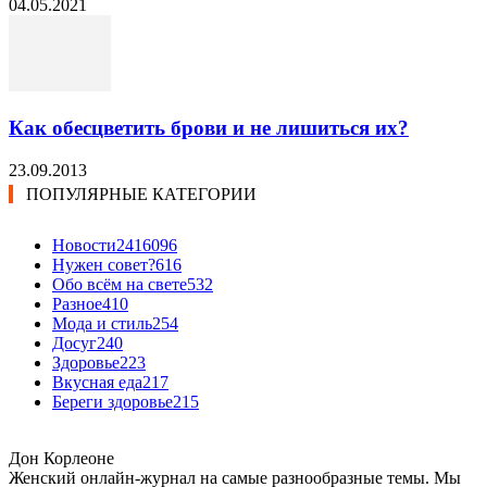
04.05.2021
Как обесцветить брови и не лишиться их?
23.09.2013
ПОПУЛЯРНЫЕ КАТЕГОРИИ
Новости24
16096
Нужен совет?
616
Обо всём на свете
532
Разное
410
Мода и стиль
254
Досуг
240
Здоровье
223
Вкусная еда
217
Береги здоровье
215
Дон Корлеоне
Женский онлайн-журнал на самые разнообразные темы. Мы