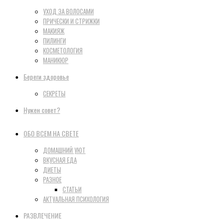
УХОД ЗА ВОЛОСАМИ
ПРИЧЕСКИ И СТРИЖКИ
МАКИЯЖ
ПИЛИНГИ
КОСМЕТОЛОГИЯ
МАНИКЮР
Береги здоровье
СЕКРЕТЫ
Нужен совет?
ОБО ВСЕМ НА СВЕТЕ
ДОМАШНИЙ УЮТ
ВКУСНАЯ ЕДА
ДИЕТЫ
РАЗНОЕ
СТАТЬИ
АКТУАЛЬНАЯ ПСИХОЛОГИЯ
РАЗВЛЕЧЕНИЕ