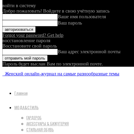
войти в систему
Добро пожаловать! Войдите в свою учётную запись
Ваше имя пользователя
Ваш пароль
Forgot your password? Get help
восстановление пароля
Восстановите свой пароль
Ваш адрес электронной почты
Пароль будет выслан Вам по электронной почте.
Женский онлайн-журнал на самые разнообразные темы
Главная
МОДА&СТИЛЬ
ГАРДЕРОБ
АКСЕССУАРЫ & БИЖУТЕРИЯ
СТИЛЬНАЯ ОБУВЬ