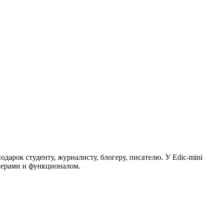
дарок студенту, журналисту, блогеру, писателю. У Edic-mini
мерами и функционалом.