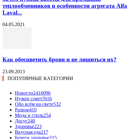
теплообменников и особенности агрегата Alfa
Laval...
04.05.2021
Как обесцветить брови и не лишиться их?
23.09.2013
ПОПУЛЯРНЫЕ КАТЕГОРИИ
Новости24
16096
Нужен совет?
616
Обо всём на свете
532
Разное
410
Мода и стиль
254
Досуг
240
Здоровье
223
Вкусная еда
217
Береги здоровье
215