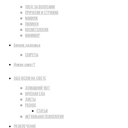
УХОД ЗА ВОЛОСАМИ
ПРИЧЕСКИ И СТРИЖКИ
МАКИЯЖ
ПИЛИНГИ
КОСМЕТОЛОГИЯ
МАНИКЮР
Береги здоровье
СЕКРЕТЫ
Нужен совет?
ОБО ВСЕМ НА СВЕТЕ
ДОМАШНИЙ УЮТ
ВКУСНАЯ ЕДА
ДИЕТЫ
РАЗНОЕ
СТАТЬИ
АКТУАЛЬНАЯ ПСИХОЛОГИЯ
РАЗВЛЕЧЕНИЕ