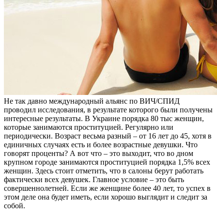
Не так давно международный альянс по ВИЧ/СПИД
проводил исследования, в результате которого были получены
интересные результаты. В Украине порядка 80 тыс женщин,
которые занимаются проституцией. Регулярно или
периодически. Возраст весьма разный – от 16 лет до 45, хотя в
единичных случаях есть и более возрастные девушки. Что
говорят проценты? А вот что – это выходит, что во дном
крупном городе занимаются проституцией порядка 1,5% всех
женщин. Здесь стоит отметить, что в салоны берут работать
фактически всех девушек. Главное условие – это быть
совершеннолетней. Если же женщине более 40 лет, то успех в
этом деле она будет иметь, если хорошо выглядит и следит за
собой.