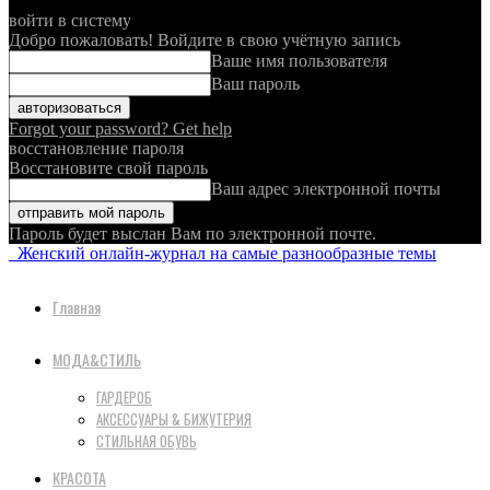
войти в систему
Добро пожаловать! Войдите в свою учётную запись
Ваше имя пользователя
Ваш пароль
Forgot your password? Get help
восстановление пароля
Восстановите свой пароль
Ваш адрес электронной почты
Пароль будет выслан Вам по электронной почте.
Женский онлайн-журнал на самые разнообразные темы
Главная
МОДА&СТИЛЬ
ГАРДЕРОБ
АКСЕССУАРЫ & БИЖУТЕРИЯ
СТИЛЬНАЯ ОБУВЬ
КРАСОТА