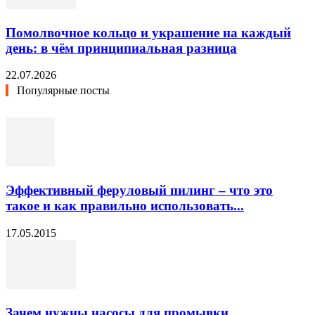
Помолвочное кольцо и украшение на каждый
день: в чём принципиальная разница
22.07.2026
Популярные посты
Эффективный феруловый пилинг – что это
такое и как правильно использовать...
17.05.2015
Зачем нужны насосы для промывки