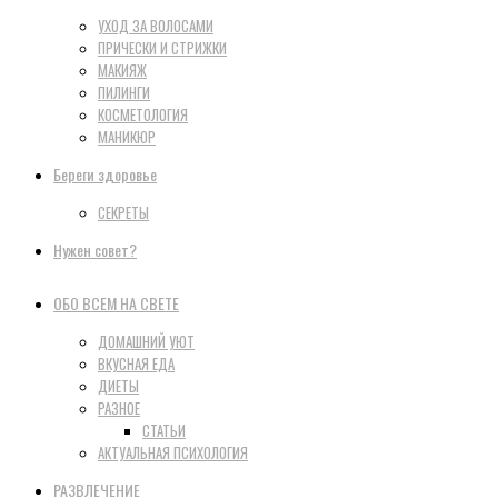
УХОД ЗА ВОЛОСАМИ
ПРИЧЕСКИ И СТРИЖКИ
МАКИЯЖ
ПИЛИНГИ
КОСМЕТОЛОГИЯ
МАНИКЮР
Береги здоровье
СЕКРЕТЫ
Нужен совет?
ОБО ВСЕМ НА СВЕТЕ
ДОМАШНИЙ УЮТ
ВКУСНАЯ ЕДА
ДИЕТЫ
РАЗНОЕ
СТАТЬИ
АКТУАЛЬНАЯ ПСИХОЛОГИЯ
РАЗВЛЕЧЕНИЕ