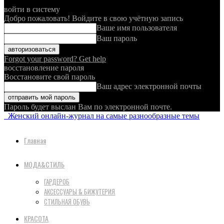
войти в систему
Добро пожаловать! Войдите в свою учётную запись
Ваше имя пользователя
Ваш пароль
Forgot your password? Get help
восстановление пароля
Восстановите свой пароль
Ваш адрес электронной почты
Пароль будет выслан Вам по электронной почте.
Женский онлайн-журнал на самые разнообразные темы
Главная
МОДА&СТИЛЬ
ГАРДЕРОБ
АКСЕССУАРЫ & БИЖУТЕРИЯ
СТИЛЬНАЯ ОБУВЬ
КРАСОТА