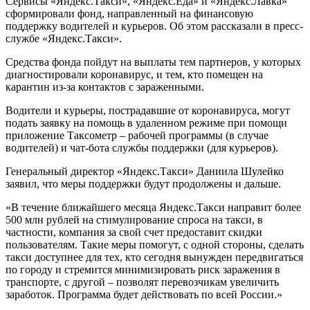
Сервисы «Яндекс.Такси», «Яндекс.Еда» и «Яндекс.Лавка»
сформировали фонд, направленный на финансовую
поддержку водителей и курьеров. Об этом рассказали в пресс-
службе «Яндекс.Такси».
Средства фонда пойдут на выплаты тем партнеров, у которых
диагностировали коронавирус, и тем, кто помещен на
карантин из-за контактов с зараженными.
Водители и курьеры, пострадавшие от коронавируса, могут
подать заявку на помощь в удаленном режиме при помощи
приложение Таксометр – рабочей программы (в случае
водителей) и чат-бота службы поддержки (для курьеров).
Генеральный директор «Яндекс.Такси» Даниила Шулейко
заявил, что меры поддержки будут продолжены и дальше.
«В течение ближайшего месяца Яндекс.Такси направит более
500 млн рублей на стимулирование спроса на такси, в
частности, компания за свой счет предоставит скидки
пользователям. Такие меры помогут, с одной стороны, сделать
такси доступнее для тех, кто сегодня вынужден передвигаться
по городу и стремится минимизировать риск заражения в
транспорте, с другой – позволят перевозчикам увеличить
заработок. Программа будет действовать по всей России.»