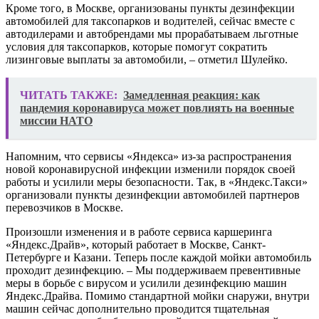
Кроме того, в Москве, организованы пункты дезинфекции
автомобилей для таксопарков и водителей, сейчас вместе с
автодилерами и автобрендами мы прорабатываем льготные
условия для таксопарков, которые помогут сократить
лизинговые выплаты за автомобили, – отметил Шулейко.
ЧИТАТЬ ТАКЖЕ:
Замедленная реакция: как
пандемия коронавируса может повлиять на военные
миссии НАТО
Напомним, что сервисы «Яндекса» из-за распространения
новой коронавирусной инфекции изменили порядок своей
работы и усилили меры безопасности. Так, в «Яндекс.Такси»
организовали пункты дезинфекции автомобилей партнеров
перевозчиков в Москве.
Произошли изменения и в работе сервиса каршеринга
«Яндекс.Драйв», который работает в Москве, Санкт-
Петербурге и Казани. Теперь после каждой мойки автомобиль
проходит дезинфекцию. – Мы поддерживаем превентивные
меры в борьбе с вирусом и усилили дезинфекцию машин
Яндекс.Драйва. Помимо стандартной мойки снаружи, внутри
машин сейчас дополнительно проводится тщательная