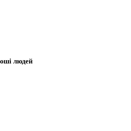
роші людей