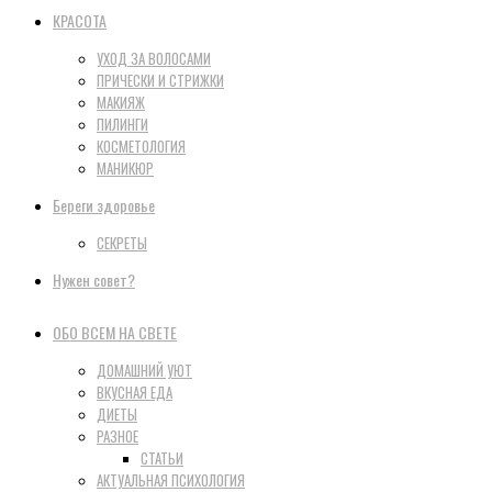
КРАСОТА
УХОД ЗА ВОЛОСАМИ
ПРИЧЕСКИ И СТРИЖКИ
МАКИЯЖ
ПИЛИНГИ
КОСМЕТОЛОГИЯ
МАНИКЮР
Береги здоровье
СЕКРЕТЫ
Нужен совет?
ОБО ВСЕМ НА СВЕТЕ
ДОМАШНИЙ УЮТ
ВКУСНАЯ ЕДА
ДИЕТЫ
РАЗНОЕ
СТАТЬИ
АКТУАЛЬНАЯ ПСИХОЛОГИЯ