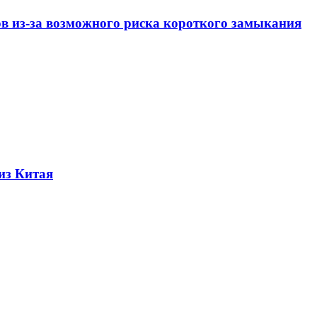
ов из-за возможного риска короткого замыкания
из Китая