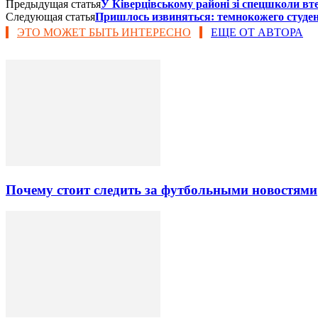
Предыдущая статья
У Ківерцівському районі зі спецшколи вт
Следующая статья
Пришлось извиняться: темнокожего студен
ЭТО МОЖЕТ БЫТЬ ИНТЕРЕСНО
ЕЩЕ ОТ АВТОРА
Почему стоит следить за футбольными новостями