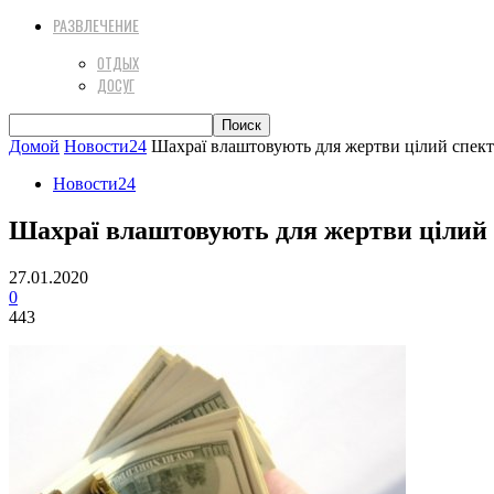
РАЗВЛЕЧЕНИЕ
ОТДЫХ
ДОСУГ
Домой
Новости24
Шахраї влаштовують для жертви цілий спекта
Новости24
Шахраї влаштовують для жертви цілий 
27.01.2020
0
443