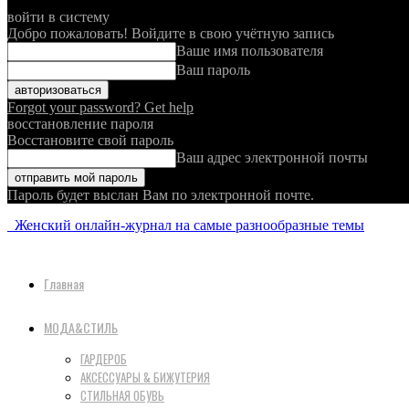
войти в систему
Добро пожаловать! Войдите в свою учётную запись
Ваше имя пользователя
Ваш пароль
Forgot your password? Get help
восстановление пароля
Восстановите свой пароль
Ваш адрес электронной почты
Пароль будет выслан Вам по электронной почте.
Женский онлайн-журнал на самые разнообразные темы
Главная
МОДА&СТИЛЬ
ГАРДЕРОБ
АКСЕССУАРЫ & БИЖУТЕРИЯ
СТИЛЬНАЯ ОБУВЬ