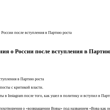
 России после вступления в Партию роста
ния о России после вступления в Партию
посты с критикой власти.
в Instagram после того, как ушел в политику и вступил в Парт
тихотворения о «возвращении Вовы» под названием «Вова как осн