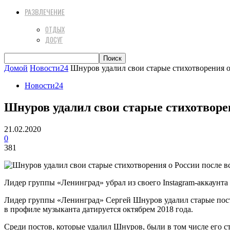
РАЗВЛЕЧЕНИЕ
ОТДЫХ
ДОСУГ
Домой
Новости24
Шнуров удалил свои старые стихотворения о
Новости24
Шнуров удалил свои старые стихотворе
21.02.2020
0
381
Лидер группы «Ленинград» убрал из своего Instagram-аккаунта 
Лидер группы «Ленинград» Сергей Шнуров удалил старые посты 
в профиле музыканта датируется октябрем 2018 года.
Среди постов, которые удалил Шнуров, были в том числе его с