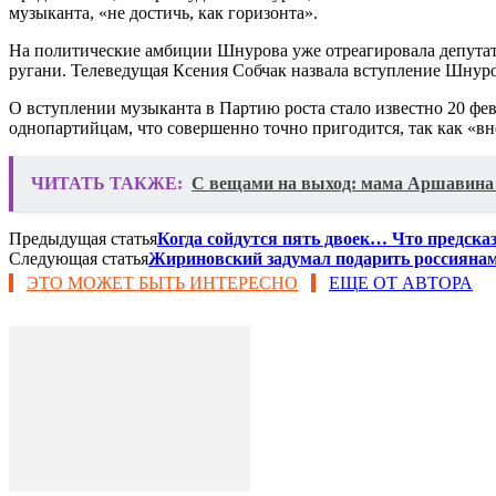
музыканта, «не достичь, как горизонта».
На политические амбиции Шнурова уже отреагировала депутат 
ругани. Телеведущая Ксения Собчак назвала вступление Шнуро
О вступлении музыканта в Партию роста стало известно 20 фев
однопартийцам, что совершенно точно пригодится, так как «вн
ЧИТАТЬ ТАКЖЕ:
С вещами на выход: мама Аршавина 
Предыдущая статья
Когда сойдутся пять двоек… Что предсказ
Следующая статья
Жириновский задумал подарить россиянам
ЭТО МОЖЕТ БЫТЬ ИНТЕРЕСНО
ЕЩЕ ОТ АВТОРА