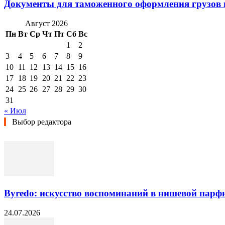
Документы для таможенного оформления грузов 
Август 2026
Пн
Вт
Ср
Чт
Пт
Сб
Вс
1
2
3
4
5
6
7
8
9
10
11
12
13
14
15
16
17
18
19
20
21
22
23
24
25
26
27
28
29
30
31
« Июл
Выбор редактора
Byredo: искусство воспоминаний в нишевой пар
24.07.2026