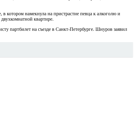
 в котором намекнула на пристрастие певца к алкоголю и
 двухкомнатной квартире.
исту партбилет на съезде в Санкт-Петербурге. Шнуров заявил