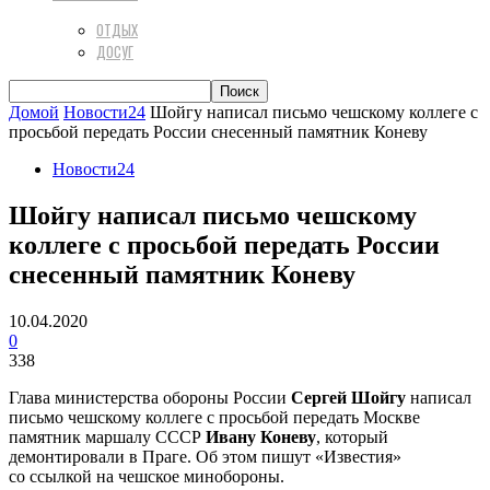
ОТДЫХ
ДОСУГ
Домой
Новости24
Шойгу написал письмо чешскому коллеге с
просьбой передать России снесенный памятник Коневу
Новости24
Шойгу написал письмо чешскому
коллеге с просьбой передать России
снесенный памятник Коневу
10.04.2020
0
338
Глава министерства обороны России
Сергей Шойгу
написал
письмо чешскому коллеге с просьбой передать Москве
памятник маршалу СССР
Ивану Коневу
, который
демонтировали в Праге. Об этом пишут «Известия»
со ссылкой на чешское минобороны.