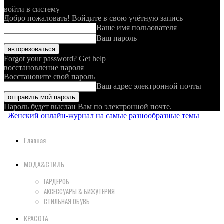
войти в систему
Добро пожаловать! Войдите в свою учётную запись
Ваше имя пользователя
Ваш пароль
Forgot your password? Get help
восстановление пароля
Восстановите свой пароль
Ваш адрес электронной почты
Пароль будет выслан Вам по электронной почте.
Женский онлайн-журнал на самые разнообразные темы
Главная
МОДА&СТИЛЬ
ГАРДЕРОБ
АКСЕССУАРЫ & БИЖУТЕРИЯ
СТИЛЬНАЯ ОБУВЬ
КРАСОТА