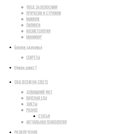
УХОД ЗА ВОЛОСАМИ
ПРИЧЕСКИ И СТРИЖКИ
МАКИЯЖ
ПИЛИНГИ
КОСМЕТОЛОГИЯ
МАНИКЮР
Береги здоровье
СЕКРЕТЫ
Нужен совет?
ОБО ВСЕМ НА СВЕТЕ
ДОМАШНИЙ УЮТ
ВКУСНАЯ ЕДА
ДИЕТЫ
РАЗНОЕ
СТАТЬИ
АКТУАЛЬНАЯ ПСИХОЛОГИЯ
РАЗВЛЕЧЕНИЕ