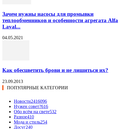
Зачем нужны насосы для промывки
теплообменников и особенности агрегата Alfa
Laval...
04.05.2021
Как обесцветить брови и не лишиться их?
23.09.2013
ПОПУЛЯРНЫЕ КАТЕГОРИИ
Новости24
16096
Нужен совет?
616
Обо всём на свете
532
Разное
410
Мода и стиль
254
Досуг
240