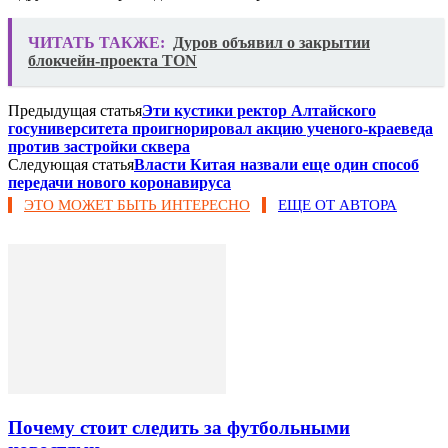
ЧИТАТЬ ТАКЖЕ:
Дуров объявил о закрытии
блокчейн-проекта TON
Предыдущая статья
Эти кустики ректор Алтайского
госуниверситета проигнорировал акцию ученого-краеведа
против застройки сквера
Следующая статья
​Власти Китая назвали еще один способ
передачи нового коронавируса
ЭТО МОЖЕТ БЫТЬ ИНТЕРЕСНО
ЕЩЕ ОТ АВТОРА
Почему стоит следить за футбольными