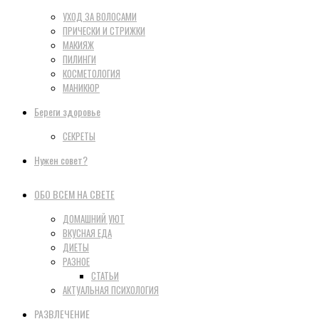
УХОД ЗА ВОЛОСАМИ
ПРИЧЕСКИ И СТРИЖКИ
МАКИЯЖ
ПИЛИНГИ
КОСМЕТОЛОГИЯ
МАНИКЮР
Береги здоровье
СЕКРЕТЫ
Нужен совет?
ОБО ВСЕМ НА СВЕТЕ
ДОМАШНИЙ УЮТ
ВКУСНАЯ ЕДА
ДИЕТЫ
РАЗНОЕ
СТАТЬИ
АКТУАЛЬНАЯ ПСИХОЛОГИЯ
РАЗВЛЕЧЕНИЕ