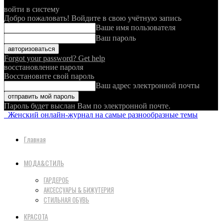
войти в систему
Добро пожаловать! Войдите в свою учётную запись
Ваше имя пользователя
Ваш пароль
Forgot your password? Get help
восстановление пароля
Восстановите свой пароль
Ваш адрес электронной почты
Пароль будет выслан Вам по электронной почте.
Женский онлайн-журнал на самые разнообразные темы
Главная
МОДА&СТИЛЬ
ГАРДЕРОБ
АКСЕССУАРЫ & БИЖУТЕРИЯ
СТИЛЬНАЯ ОБУВЬ
КРАСОТА