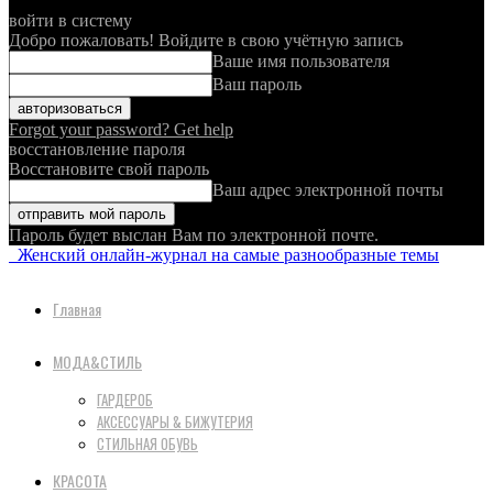
войти в систему
Добро пожаловать! Войдите в свою учётную запись
Ваше имя пользователя
Ваш пароль
Forgot your password? Get help
восстановление пароля
Восстановите свой пароль
Ваш адрес электронной почты
Пароль будет выслан Вам по электронной почте.
Женский онлайн-журнал на самые разнообразные темы
Главная
МОДА&СТИЛЬ
ГАРДЕРОБ
АКСЕССУАРЫ & БИЖУТЕРИЯ
СТИЛЬНАЯ ОБУВЬ
КРАСОТА