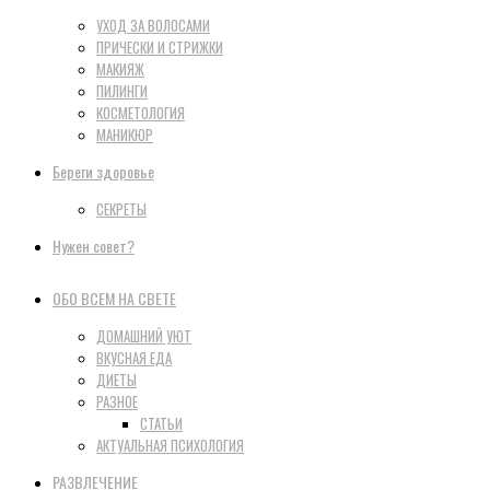
УХОД ЗА ВОЛОСАМИ
ПРИЧЕСКИ И СТРИЖКИ
МАКИЯЖ
ПИЛИНГИ
КОСМЕТОЛОГИЯ
МАНИКЮР
Береги здоровье
СЕКРЕТЫ
Нужен совет?
ОБО ВСЕМ НА СВЕТЕ
ДОМАШНИЙ УЮТ
ВКУСНАЯ ЕДА
ДИЕТЫ
РАЗНОЕ
СТАТЬИ
АКТУАЛЬНАЯ ПСИХОЛОГИЯ
РАЗВЛЕЧЕНИЕ