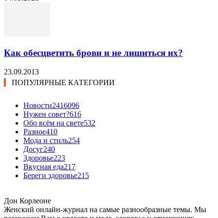
Как обесцветить брови и не лишиться их?
23.09.2013
ПОПУЛЯРНЫЕ КАТЕГОРИИ
Новости24
16096
Нужен совет?
616
Обо всём на свете
532
Разное
410
Мода и стиль
254
Досуг
240
Здоровье
223
Вкусная еда
217
Береги здоровье
215
Дон Корлеоне
Женский онлайн-журнал на самые разнообразные темы. Мы