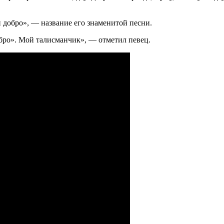
 добро», — название его знаменитой песни.
бро». Мой талисманчик», — отметил певец.