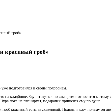
асивый гроб»
 и красивый гроб»
о уже подготовился к своим похоронам.
то на кладбище. Звучит жутко, но сам артист относится к этому 
 Шура пока не планирует, подарочек пришелся ему по душе.
 и гроб красивый есть, двухдверный. Правда, я ржу, почему он