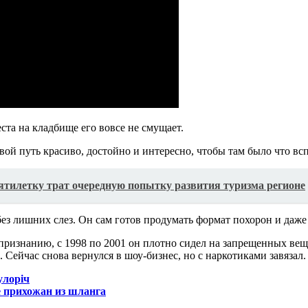
ста на кладбище его вовсе не смущает.
вой путь красиво, достойно и интересно, чтобы там было что вс
ятилетку трат очередную попытку развития туризма регионе
ез лишних слез. Он сам готов продумать формат похорон и даже 
 признанию, с 1998 по 2001 он плотно сидел на запрещенных веще
. Сейчас снова вернулся в шоу-бизнес, но с наркотиками завязал.
улоріч
е прихожан из шланга