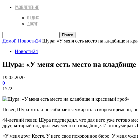
РАЗВЛЕЧЕНИЕ
ОТДЫХ
ДОСУГ
Домой
Новости24
Шура: «У меня есть место на кладбище и кр
Новости24
Шура: «У меня есть место на кладбище
19.02.2020
0
1522
Певец Шура хоть и не собирается умирать в скором времени, н
44-летний певец Шура подтвердил, что для него уже готово мес
друг, который подарил ему место на кладбище. И хотя умирать
«У меня друг Костя. У него свое похоронное бюро. У меня уже