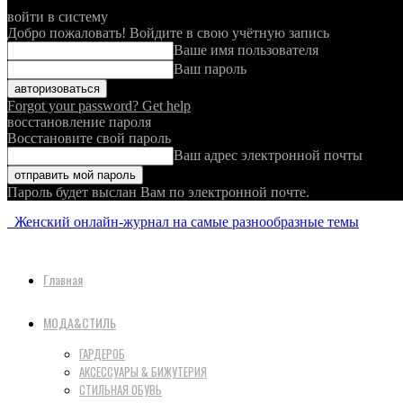
войти в систему
Добро пожаловать! Войдите в свою учётную запись
Ваше имя пользователя
Ваш пароль
Forgot your password? Get help
восстановление пароля
Восстановите свой пароль
Ваш адрес электронной почты
Пароль будет выслан Вам по электронной почте.
Женский онлайн-журнал на самые разнообразные темы
Главная
МОДА&СТИЛЬ
ГАРДЕРОБ
АКСЕССУАРЫ & БИЖУТЕРИЯ
СТИЛЬНАЯ ОБУВЬ