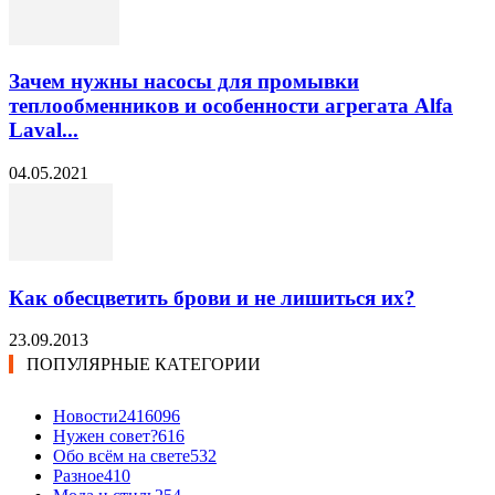
Зачем нужны насосы для промывки
теплообменников и особенности агрегата Alfa
Laval...
04.05.2021
Как обесцветить брови и не лишиться их?
23.09.2013
ПОПУЛЯРНЫЕ КАТЕГОРИИ
Новости24
16096
Нужен совет?
616
Обо всём на свете
532
Разное
410