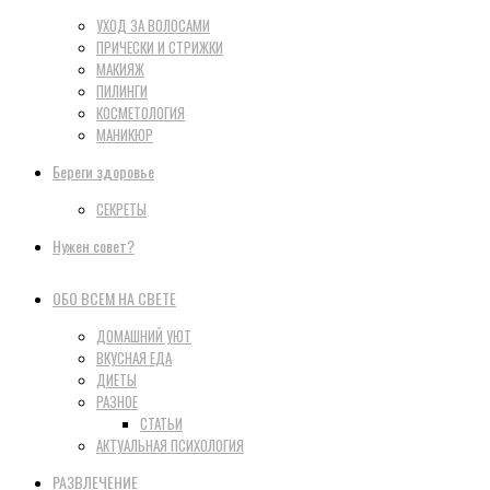
УХОД ЗА ВОЛОСАМИ
ПРИЧЕСКИ И СТРИЖКИ
МАКИЯЖ
ПИЛИНГИ
КОСМЕТОЛОГИЯ
МАНИКЮР
Береги здоровье
СЕКРЕТЫ
Нужен совет?
ОБО ВСЕМ НА СВЕТЕ
ДОМАШНИЙ УЮТ
ВКУСНАЯ ЕДА
ДИЕТЫ
РАЗНОЕ
СТАТЬИ
АКТУАЛЬНАЯ ПСИХОЛОГИЯ
РАЗВЛЕЧЕНИЕ