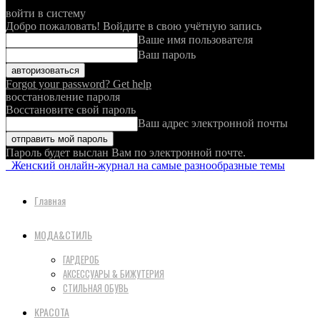
войти в систему
Добро пожаловать! Войдите в свою учётную запись
Ваше имя пользователя
Ваш пароль
Forgot your password? Get help
восстановление пароля
Восстановите свой пароль
Ваш адрес электронной почты
Пароль будет выслан Вам по электронной почте.
Женский онлайн-журнал на самые разнообразные темы
Главная
МОДА&СТИЛЬ
ГАРДЕРОБ
АКСЕССУАРЫ & БИЖУТЕРИЯ
СТИЛЬНАЯ ОБУВЬ
КРАСОТА