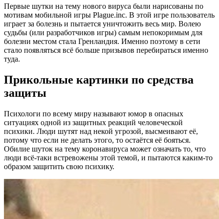
Первые шутки на тему нового вируса были нарисованы по
мотивам мобильной игры Plague.inc. В этой игре пользователь
играет за болезнь и пытается уничтожить весь мир. Волею
судьбы (или разработчиков игры) самым непокоримым для
болезни местом стала Гренландия. Именно поэтому в сети
стало появляться всё больше призывов перебираться именно
туда.
Прикольные картинки по средства
защиты
Психологи по всему миру называют юмор в опасных
ситуациях одной из защитных реакций человеческой
психики. Люди шутят над некой угрозой, высмеивают её,
потому что если не делать этого, то остаётся её бояться.
Обилие шуток на тему коронавируса может означать то, что
люди всё-таки встревожены этой темой, и пытаются каким-то
образом защитить свою психику.