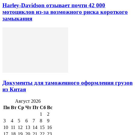
Harley-Davidson отзывает почти 42 000
мотоциклов из-за возможного риска короткого
замыкания
Документы для таможенного оформления грузов
из Китая
Август 2026
Пн
Вт
Ср
Чт
Пт
Сб
Вс
1
2
3
4
5
6
7
8
9
10
11
12
13
14
15
16
17
18
19
20
21
22
23