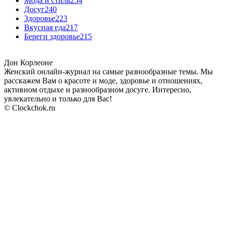
Мода и стиль
254
Досуг
240
Здоровье
223
Вкусная еда
217
Береги здоровье
215
Дон Корлеоне
Женский онлайн-журнал на самые разнообразные темы. Мы
расскажем Вам о красоте и моде, здоровье и отношениях,
активном отдыхе и разнообразном досуге. Интересно,
увлекательно и только для Вас!
© Clockchok.ru