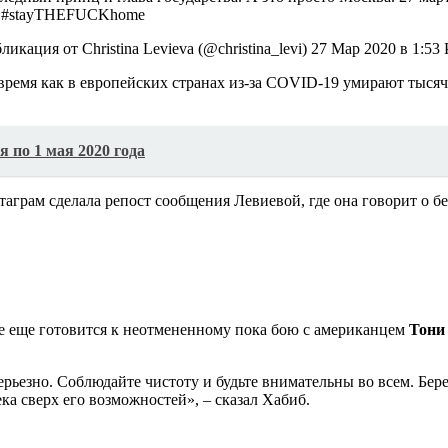
к. #stayTHEFUCKhome
ликация от Christina Levieva (@christina_levi) 27 Мар 2020 в 1:53
 время как в европейских странах из-за COVID-19 умирают тыся
я по 1 мая 2020 года
таграм сделала репост сообщения Левиевой, где она говорит о 
се еще готовится к неотмененному пока бою с американцем
Тони
ьезно. Соблюдайте чистоту и будьте внимательны во всем. Берег
ка сверх его возможностей», – сказал Хабиб.