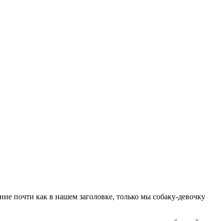
ние почти как в нашем заголовке, только мы собаку-девочку