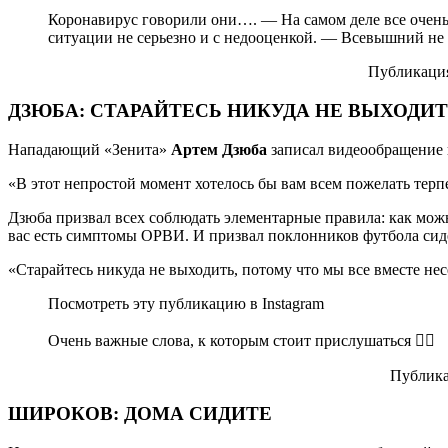
Коронавирус говорили они…. — На самом деле все очень 
ситуации не серьезно и с недооценкой. — Всевышний не в
Публикация
ДЗЮБА: СТАРАЙТЕСЬ НИКУДА НЕ ВЫХОДИ
Нападающий «Зенита»
Артем Дзюба
записал видеообращение 
«В этот непростой момент хотелось бы вам всем пожелать терпе
Дзюба призвал всех соблюдать элементарные правила: как можн
вас есть симптомы ОРВИ. И призвал поклонников футбола сид
«Старайтесь никуда не выходить, потому что мы все вместе нес
Посмотреть эту публикацию в Instagram
Очень важные слова, к которым стоит прислушаться ☝
Публика
ШИРОКОВ: ДОМА СИДИТЕ