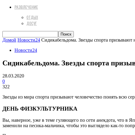
РАЗВЛЕЧЕНИЕ
ОТДЫХ
ДОСУГ
Домой
Новости24
Сидикабельдома. Звезды спорта призывают 
Новости24
Сидикабельдома. Звезды спорта призыв
28.03.2020
0
322
Звезды из мира спорта призывают человечество понять всю сер
ДЕНЬ ФИЗКУЛЬТУРНИКА
Вы, наверное, уже в теме гуляющего по сети анекдота, что в 
заменили на песика-мальчика, чтобы это выглядело как-то поп