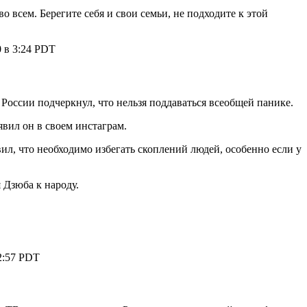
всем. Берегите себя и свои семьи, не подходите к этой
 в 3:24 PDT
оссии подчеркнул, что нельзя поддаваться всеобщей панике.
явил он в своем инстаграм.
ил, что необходимо избегать скоплений людей, особенно если у
 Дзюба к народу.
2:57 PDT