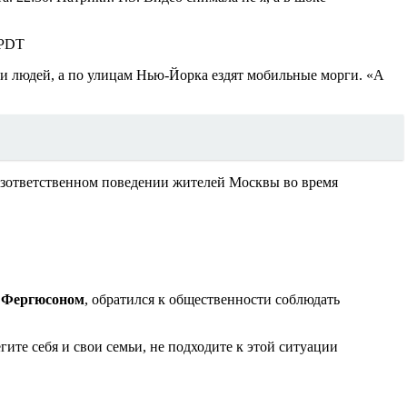
 PDT
чи людей, а по улицам Нью-Йорка ездят мобильные морги. «А
безответственном поведении жителей Москвы во время
 Фергюсоном
, обратился к общественности соблюдать
ите себя и свои семьи, не подходите к этой ситуации