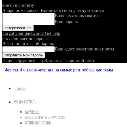
войти в систему
Добро пожаловать! Войдите в свою учётную запись
Ваше имя пользователя
Ваш пароль
Forgot your password? Get help
восстановление пароля
Восстановите свой пароль
Ваш адрес электронной почты
Пароль будет выслан Вам по электронной почте.
Женский онлайн-журнал на самые разнообразные темы
Главная
МОДА&СТИЛЬ
ГАРДЕРОБ
АКСЕССУАРЫ & БИЖУТЕРИЯ
СТИЛЬНАЯ ОБУВЬ