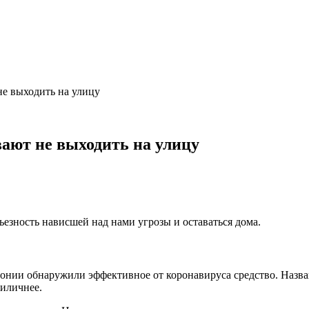
не выходить на улицу
ают не выходить на улицу
ьезность нависшей над нами угрозы и оставаться дома.
Японии обнаружили эффективное от коронавируса средство. Назва
риличнее.