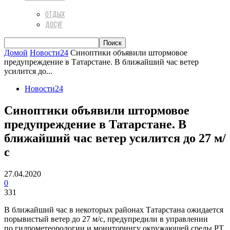
ОТДЫХ
ДОСУГ
Домой
Новости24
Синоптики объявили штормовое
предупреждение в Татарстане. В ближайший час ветер
усилится до...
Новости24
Синоптики объявили штормовое
предупреждение в Татарстане. В
ближайший час ветер усилится до 27 м/
с
27.04.2020
0
331
В ближайший час в некоторых районах Татарстана ожидается
порывистый ветер до 27 м/с, предупредили в управлении
по гидрометеорологии и мониторингу окружающей среды РТ.