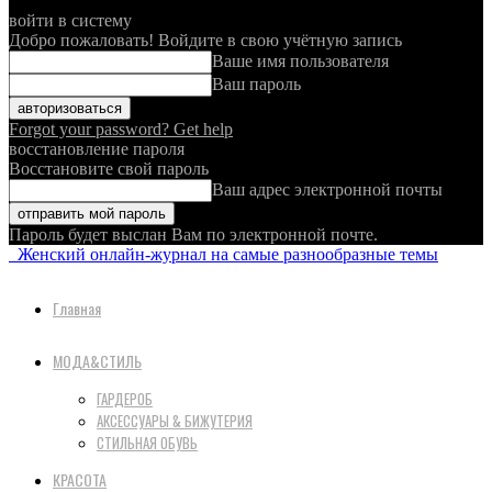
войти в систему
Добро пожаловать! Войдите в свою учётную запись
Ваше имя пользователя
Ваш пароль
Forgot your password? Get help
восстановление пароля
Восстановите свой пароль
Ваш адрес электронной почты
Пароль будет выслан Вам по электронной почте.
Женский онлайн-журнал на самые разнообразные темы
Главная
МОДА&СТИЛЬ
ГАРДЕРОБ
АКСЕССУАРЫ & БИЖУТЕРИЯ
СТИЛЬНАЯ ОБУВЬ
КРАСОТА