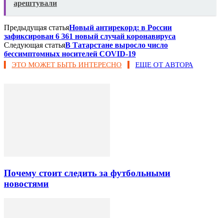
арештували
Предыдущая статья
Новый антирекорд: в России
зафиксирован 6 361 новый случай коронавируса
Следующая статья
В Татарстане выросло число
бессимптомных носителей COVID-19
ЭТО МОЖЕТ БЫТЬ ИНТЕРЕСНО
ЕЩЕ ОТ АВТОРА
Почему стоит следить за футбольными
новостями