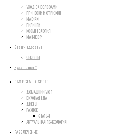
УХОД ЗА ВОЛОСАМИ
ПРИЧЕСКИ И СТРИЖКИ
МАКИЯЖ
ПИЛИНГИ
КОСМЕТОЛОГИЯ
МАНИКЮР
Береги здоровье
СЕКРЕТЫ
Нужен совет?
ОБО ВСЕМ НА СВЕТЕ
ДОМАШНИЙ УЮТ
ВКУСНАЯ ЕДА
ДИЕТЫ
РАЗНОЕ
СТАТЬИ
АКТУАЛЬНАЯ ПСИХОЛОГИЯ
РАЗВЛЕЧЕНИЕ