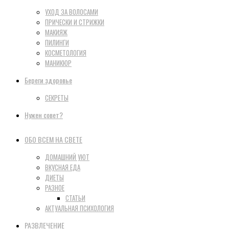
УХОД ЗА ВОЛОСАМИ
ПРИЧЕСКИ И СТРИЖКИ
МАКИЯЖ
ПИЛИНГИ
КОСМЕТОЛОГИЯ
МАНИКЮР
Береги здоровье
СЕКРЕТЫ
Нужен совет?
ОБО ВСЕМ НА СВЕТЕ
ДОМАШНИЙ УЮТ
ВКУСНАЯ ЕДА
ДИЕТЫ
РАЗНОЕ
СТАТЬИ
АКТУАЛЬНАЯ ПСИХОЛОГИЯ
РАЗВЛЕЧЕНИЕ