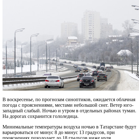
В воскресенье, по прогнозам синоптиков, ожидается облачная
погода с прояснениями, местами небольшой снег. Ветер юго-
западный слабый. Ночью и утром в отдельных районах туман.
На дорогах сохранится гололедица.
Минимальные температуры воздуха ночью в Татарстане будут
варьироваться от минус 8 до минус 13 градусов, при
прояснениях похолодает до 18 градусов ниже нуля.