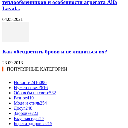
теплообменников и особенности агрегата Alfa
Laval...
04.05.2021
Как обесцветить брови и не лишиться их?
23.09.2013
ПОПУЛЯРНЫЕ КАТЕГОРИИ
Новости24
16096
Нужен совет?
616
Обо всём на свете
532
Разное
410
Мода и стиль
254
Досуг
240
Здоровье
223
Вкусная еда
217
Береги здоровье
215