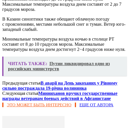
Максимальные температуры воздуха днем составят от 2 до 7
градусов мороза.
В Казани синоптики также обещают облачную погоду
с прояснениями, местами небольшой снег и туман. Ветер юго-
западный слабый.
Минимальные температуры воздуха ночью в столице РТ
составят от 8 до 10 градусов мороза. Максимальные
температуры воздуха днем достигнут 2−4 градусов ниже нуля.
ЧИТАТЬ ТАКЖЕ:
Путин ликвидировал одно из
российских министерств
Предыдущая статья
В аварії на День закоханих у Рівному
сильно постраждала 19-річна волинянка
Следующая статья
Минниханов вручил государственные
награды ветеранам боевых действий в Афганистане
ЭТО МОЖЕТ БЫТЬ ИНТЕРЕСНО
ЕЩЕ ОТ АВТОРА