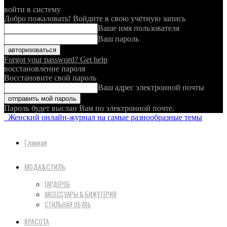
войти в систему
Добро пожаловать! Войдите в свою учётную запись
Ваше имя пользователя
Ваш пароль
Forgot your password? Get help
восстановление пароля
Восстановите свой пароль
Ваш адрес электронной почты
Пароль будет выслан Вам по электронной почте.
Женский онлайн-журнал на самые разнообразные темы
Главная
МОДА&СТИЛЬ
ГАРДЕРОБ
АКСЕССУАРЫ & БИЖУТЕРИЯ
СТИЛЬНАЯ ОБУВЬ
КРАСОТА