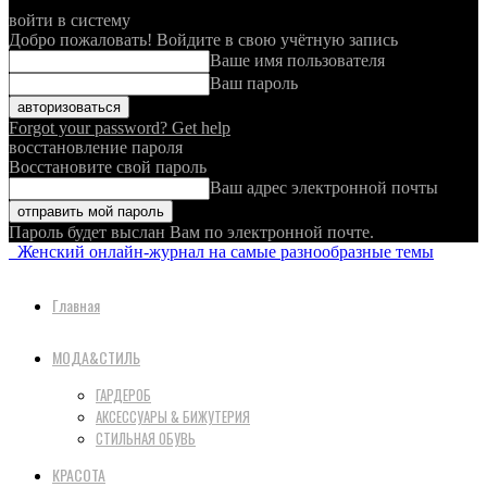
войти в систему
Добро пожаловать! Войдите в свою учётную запись
Ваше имя пользователя
Ваш пароль
Forgot your password? Get help
восстановление пароля
Восстановите свой пароль
Ваш адрес электронной почты
Пароль будет выслан Вам по электронной почте.
Женский онлайн-журнал на самые разнообразные темы
Главная
МОДА&СТИЛЬ
ГАРДЕРОБ
АКСЕССУАРЫ & БИЖУТЕРИЯ
СТИЛЬНАЯ ОБУВЬ
КРАСОТА