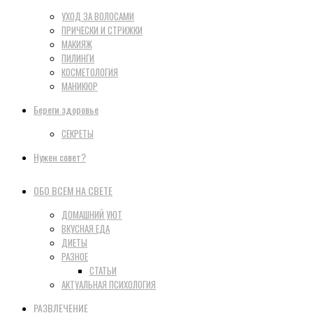
УХОД ЗА ВОЛОСАМИ
ПРИЧЕСКИ И СТРИЖКИ
МАКИЯЖ
ПИЛИНГИ
КОСМЕТОЛОГИЯ
МАНИКЮР
Береги здоровье
СЕКРЕТЫ
Нужен совет?
ОБО ВСЕМ НА СВЕТЕ
ДОМАШНИЙ УЮТ
ВКУСНАЯ ЕДА
ДИЕТЫ
РАЗНОЕ
СТАТЬИ
АКТУАЛЬНАЯ ПСИХОЛОГИЯ
РАЗВЛЕЧЕНИЕ