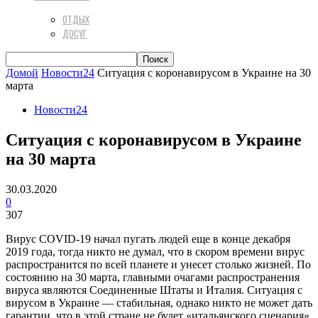
ОТДЫХ
ДОСУГ
Домой
Новости24
Ситуация с коронавирусом в Украине на 30
марта
Новости24
Ситуация с коронавирусом в Украине
на 30 марта
30.03.2020
0
307
Вирус COVID-19 начал пугать людей еще в конце декабря
2019 года, тогда никто не думал, что в скором времени вирус
распространится по всей планете и унесет столько жизней. По
состоянию на 30 марта, главными очагами распространения
вируса являются Соединенные Штаты и Италия. Ситуация с
вирусом в Украине — стабильная, однако никто не может дать
гарантии, что в этой стране не будет «итальянского сценария».