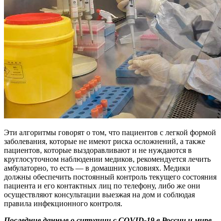
Эти алгоритмы говорят о том, что пациентов с легкой формой
заболевания, которые не имеют риска осложнений, а также
пациентов, которые выздоравливают и не нуждаются в
круглосуточном наблюдении медиков, рекомендуется лечить
амбулаторно, то есть — в домашних условиях. Медики
должны обеспечить постоянный контроль текущего состояния
пациента и его контактных лиц по телефону, либо же они
осуществляют консультации выезжая на дом и соблюдая
правила инфекционного контроля.
Последние данные о ситуации с COVID-19 в России и мире