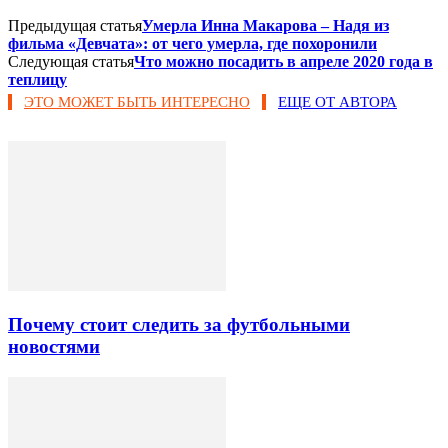
Предыдущая статья
Умерла Инна Макарова – Надя из
фильма «Девчата»: от чего умерла, где похоронили
Следующая статья
Что можно посадить в апреле 2020 года в
теплицу
ЭТО МОЖЕТ БЫТЬ ИНТЕРЕСНО
ЕЩЕ ОТ АВТОРА
Почему стоит следить за футбольными
новостями