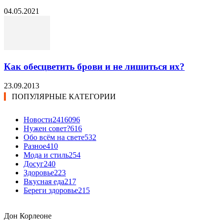
04.05.2021
Как обесцветить брови и не лишиться их?
23.09.2013
ПОПУЛЯРНЫЕ КАТЕГОРИИ
Новости24
16096
Нужен совет?
616
Обо всём на свете
532
Разное
410
Мода и стиль
254
Досуг
240
Здоровье
223
Вкусная еда
217
Береги здоровье
215
Дон Корлеоне