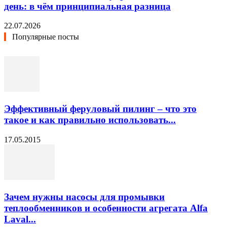
день: в чём принципиальная разница
22.07.2026
Популярные посты
Эффективный феруловый пилинг – что это
такое и как правильно использовать...
17.05.2015
Зачем нужны насосы для промывки
теплообменников и особенности агрегата Alfa
Laval...