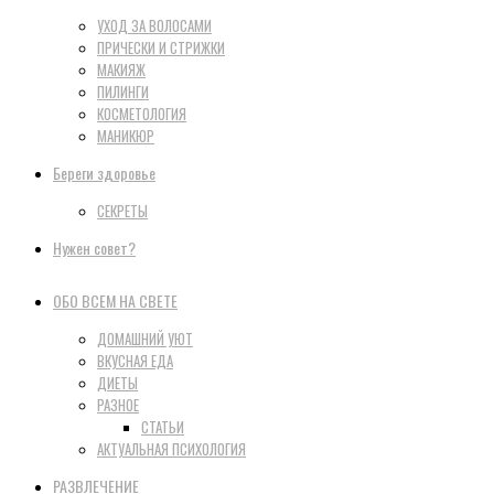
УХОД ЗА ВОЛОСАМИ
ПРИЧЕСКИ И СТРИЖКИ
МАКИЯЖ
ПИЛИНГИ
КОСМЕТОЛОГИЯ
МАНИКЮР
Береги здоровье
СЕКРЕТЫ
Нужен совет?
ОБО ВСЕМ НА СВЕТЕ
ДОМАШНИЙ УЮТ
ВКУСНАЯ ЕДА
ДИЕТЫ
РАЗНОЕ
СТАТЬИ
АКТУАЛЬНАЯ ПСИХОЛОГИЯ
РАЗВЛЕЧЕНИЕ