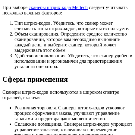
При выборе
сканеры штрих-кода Mertech
следует учитывать
несколько важных факторов:
Тип штрих-кодов. Убедитесь, что сканер может
считывать типы штрих-кодов, которые вы используете.
Объем сканирования. Определите среднее количество
сканирований, которое вам необходимо выполнять
каждый день, и выберите сканер, который может
выдерживать этот объем.
Удобство использования. Убедитесь, что сканер удобен в
использовании и эргономичен для предотвращения
усталости оператора.
Сферы применения
Сканеры штрих-кодов используются в широком спектре
отраслей, включая:
Розничная торговля. Сканеры штрих-кодов ускоряют
процесс оформления заказа, улучшают управление
запасами и предотвращают мошенничество.
Складские помещения. Сканеры штрих-кодов упрощают
управление запасами, отслеживают перемещение
товаров и повышают точность инвентаризации.