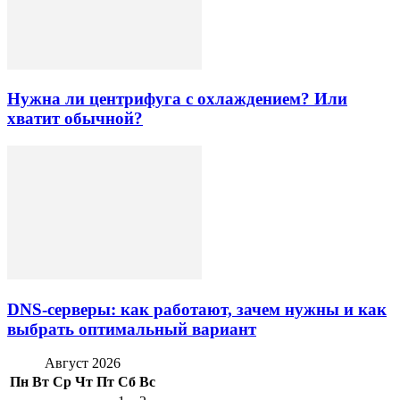
Нужна ли центрифуга с охлаждением? Или
хватит обычной?
DNS-серверы: как работают, зачем нужны и как
выбрать оптимальный вариант
Август 2026
Пн
Вт
Ср
Чт
Пт
Сб
Вс