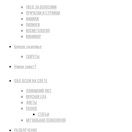
УХОД ЗА ВОЛОСАМИ
ПРИЧЕСКИ И СТРИЖКИ
МАКИЯЖ
ПИЛИНГИ
КОСМЕТОЛОГИЯ
МАНИКЮР
Береги здоровье
СЕКРЕТЫ
Нужен совет?
ОБО ВСЕМ НА СВЕТЕ
ДОМАШНИЙ УЮТ
ВКУСНАЯ ЕДА
ДИЕТЫ
РАЗНОЕ
СТАТЬИ
АКТУАЛЬНАЯ ПСИХОЛОГИЯ
РАЗВЛЕЧЕНИЕ