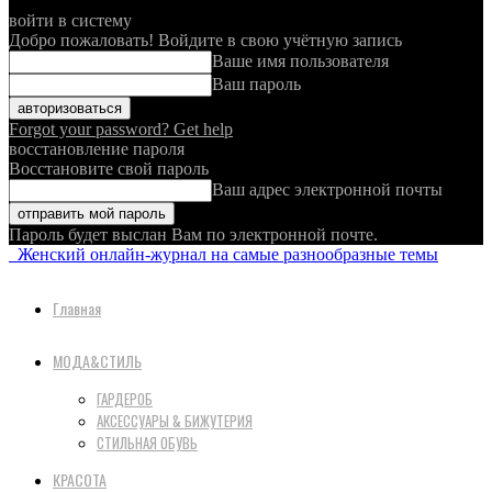
войти в систему
Добро пожаловать! Войдите в свою учётную запись
Ваше имя пользователя
Ваш пароль
Forgot your password? Get help
восстановление пароля
Восстановите свой пароль
Ваш адрес электронной почты
Пароль будет выслан Вам по электронной почте.
Женский онлайн-журнал на самые разнообразные темы
Главная
МОДА&СТИЛЬ
ГАРДЕРОБ
АКСЕССУАРЫ & БИЖУТЕРИЯ
СТИЛЬНАЯ ОБУВЬ
КРАСОТА