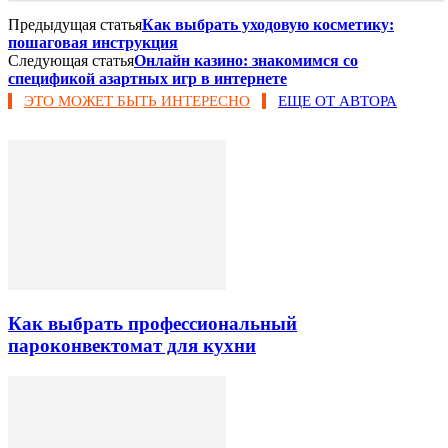
Предыдущая статья
Как выбрать уходовую косметику:
пошаговая инструкция
Следующая статья
Онлайн казино: знакомимся со
спецификой азартных игр в интернете
ЭТО МОЖЕТ БЫТЬ ИНТЕРЕСНО
ЕЩЕ ОТ АВТОРА
Как выбрать профессиональный
пароконвектомат для кухни