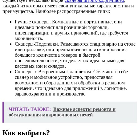
Существует несколько видов
сканеры штрих-кода Mindeo
,
каждый из которых имеет свои уникальные характеристики и
преимущества. Наиболее распространенные типы:
Ручные сканеры. Компактные и портативные, они
идеально подходят для розничной торговли,
инвентаризации и других приложений, где требуется
мобильность.
Сканеры-Подставки. Размещаются стационарно на столе
или прилавке, они предназначены для сканирования
большого количества товаров в быстрой
последовательности, что делает их идеальными для
кассовых зон и складов.
Сканеры с Встроенным Планшетом. Сочетают в себе
сканер и мобильное устройство, предоставляя
возможности сбора данных и обработки в реальном
времени, что идеально для приложений в логистике,
здравоохранении и производстве.
ЧИТАТЬ ТАКЖЕ:
Важные аспекты ремонта и
обслуживания микроволновых печей
Как выбрать?