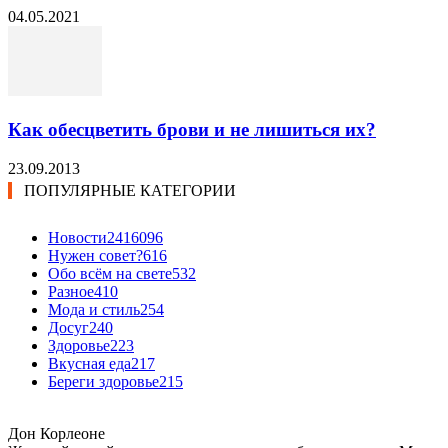
04.05.2021
Как обесцветить брови и не лишиться их?
23.09.2013
ПОПУЛЯРНЫЕ КАТЕГОРИИ
Новости24
16096
Нужен совет?
616
Обо всём на свете
532
Разное
410
Мода и стиль
254
Досуг
240
Здоровье
223
Вкусная еда
217
Береги здоровье
215
Дон Корлеоне