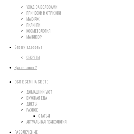
УХОД ЗА ВОЛОСАМИ
ПРИЧЕСКИ И СТРИЖКИ
МАКИЯЖ
ПИЛИНГИ
КОСМЕТОЛОГИЯ
МАНИКЮР
Береги здоровье
СЕКРЕТЫ
Нужен совет?
ОБО ВСЕМ НА СВЕТЕ
ДОМАШНИЙ УЮТ
ВКУСНАЯ ЕДА
ДИЕТЫ
РАЗНОЕ
СТАТЬИ
АКТУАЛЬНАЯ ПСИХОЛОГИЯ
РАЗВЛЕЧЕНИЕ