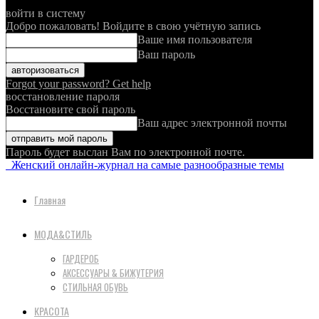
войти в систему
Добро пожаловать! Войдите в свою учётную запись
Ваше имя пользователя
Ваш пароль
Forgot your password? Get help
восстановление пароля
Восстановите свой пароль
Ваш адрес электронной почты
Пароль будет выслан Вам по электронной почте.
Женский онлайн-журнал на самые разнообразные темы
Главная
МОДА&СТИЛЬ
ГАРДЕРОБ
АКСЕССУАРЫ & БИЖУТЕРИЯ
СТИЛЬНАЯ ОБУВЬ
КРАСОТА