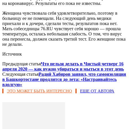
на коронавирус. Результаты его пока не известны.
Женщина чувствовала себя удовлетворительно, поэтому в
больницу ее не помещали. На следующий день медики
приехали и к дочери, сделали тесты, результатов пока нет.
Мать собеседницы 76.RU чувствует себя хорошо — прошла
температура, осталась небольшая слабость. О том, что вирус
она перенесла, должен сказать третий тест. Его женщине пока
не делали.
Источник
Предыдущая статья
Что нельзя делать в Чистый четверг 16
апреля 2020 — как нужно убираться и мыться в этот день
Следующая статья
Радий Хабиров заявил, что самоизоляция
в Башкортостане продлится до лета: «Настраивайтесь
вдолгую»
ЭТО МОЖЕТ БЫТЬ ИНТЕРЕСНО
ЕЩЕ ОТ АВТОРА