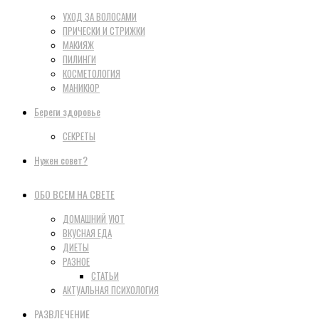
УХОД ЗА ВОЛОСАМИ
ПРИЧЕСКИ И СТРИЖКИ
МАКИЯЖ
ПИЛИНГИ
КОСМЕТОЛОГИЯ
МАНИКЮР
Береги здоровье
СЕКРЕТЫ
Нужен совет?
ОБО ВСЕМ НА СВЕТЕ
ДОМАШНИЙ УЮТ
ВКУСНАЯ ЕДА
ДИЕТЫ
РАЗНОЕ
СТАТЬИ
АКТУАЛЬНАЯ ПСИХОЛОГИЯ
РАЗВЛЕЧЕНИЕ