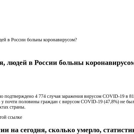
юдей в России больны коронавирусом?
ля, людей в России больны коронавирусо
о подтверждено 4 774 случая заражения вирусом COVID-19 в 81
то у почти половины граждан с вирусом COVID-19 (47,8%) не б
ктах страны.
той ссылке
и на сегодня, сколько умерло, статисти