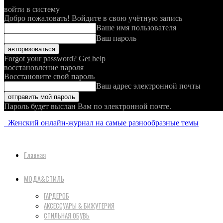
войти в систему
Добро пожаловать! Войдите в свою учётную запись
Ваше имя пользователя
Ваш пароль
Forgot your password? Get help
восстановление пароля
Восстановите свой пароль
Ваш адрес электронной почты
Пароль будет выслан Вам по электронной почте.
Женский онлайн-журнал на самые разнообразные темы
Главная
МОДА&СТИЛЬ
ГАРДЕРОБ
АКСЕССУАРЫ & БИЖУТЕРИЯ
СТИЛЬНАЯ ОБУВЬ