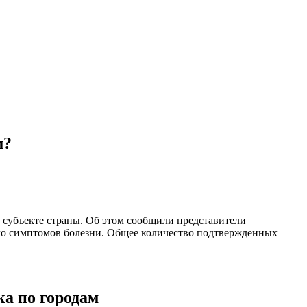
м?
 субъекте страны. Об этом сообщили представители
ыло симптомов болезни. Общее количество подтвержденных
ка по городам