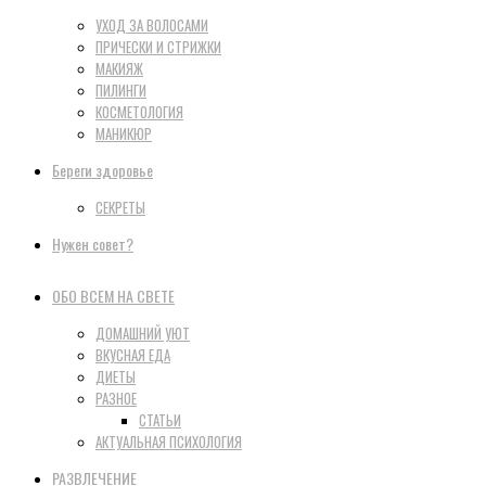
УХОД ЗА ВОЛОСАМИ
ПРИЧЕСКИ И СТРИЖКИ
МАКИЯЖ
ПИЛИНГИ
КОСМЕТОЛОГИЯ
МАНИКЮР
Береги здоровье
СЕКРЕТЫ
Нужен совет?
ОБО ВСЕМ НА СВЕТЕ
ДОМАШНИЙ УЮТ
ВКУСНАЯ ЕДА
ДИЕТЫ
РАЗНОЕ
СТАТЬИ
АКТУАЛЬНАЯ ПСИХОЛОГИЯ
РАЗВЛЕЧЕНИЕ