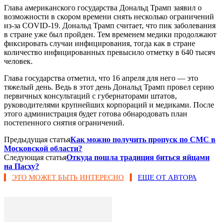
Глава американского государства Дональд Трамп заявил о
возможности в скором времени снять несколько ограничений
из-за COVID-19. Дональд Трамп считает, что пик заболевания
в стране уже был пройден. Тем временем медики продолжают
фиксировать случаи инфицирования, тогда как в стране
количество инфицированных превысило отметку в 640 тысяч
человек.
Глава государства отметил, что 16 апреля для него — это
тяжелый день. Ведь в этот день Дональд Трамп провел серию
первичных консультаций с губернаторами штатов,
руководителями крупнейших корпораций и медиками. После
этого администрация будет готова обнародовать план
постепенного снятия ограничений.
Предыдущая статья
Как можно получить пропуск по СМС в
Московской области?
Следующая статья
Откуда пошла традиция биться яйцами
на Пасху?
ЭТО МОЖЕТ БЫТЬ ИНТЕРЕСНО
ЕЩЕ ОТ АВТОРА