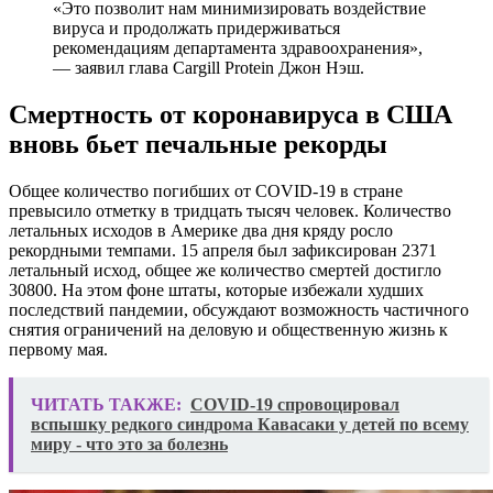
«Это позволит нам минимизировать воздействие
вируса и продолжать придерживаться
рекомендациям департамента здравоохранения»,
— заявил глава Cargill Protein Джон Нэш.
Смертность от коронавируса в США
вновь бьет печальные рекорды
Общее количество погибших от COVID-19 в стране
превысило отметку в тридцать тысяч человек. Количество
летальных исходов в Америке два дня кряду росло
рекордными темпами. 15 апреля был зафиксирован 2371
летальный исход, общее же количество смертей достигло
30800. На этом фоне штаты, которые избежали худших
последствий пандемии, обсуждают возможность частичного
снятия ограничений на деловую и общественную жизнь к
первому мая.
ЧИТАТЬ ТАКЖЕ:
COVID-19 спровоцировал
вспышку редкого синдрома Кавасаки у детей по всему
миру - что это за болезнь