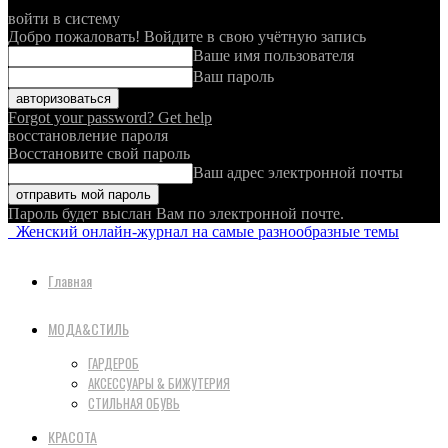
войти в систему
Добро пожаловать! Войдите в свою учётную запись
Ваше имя пользователя
Ваш пароль
Forgot your password? Get help
восстановление пароля
Восстановите свой пароль
Ваш адрес электронной почты
Пароль будет выслан Вам по электронной почте.
Женский онлайн-журнал на самые разнообразные темы
Главная
МОДА&СТИЛЬ
ГАРДЕРОБ
АКСЕССУАРЫ & БИЖУТЕРИЯ
СТИЛЬНАЯ ОБУВЬ
КРАСОТА