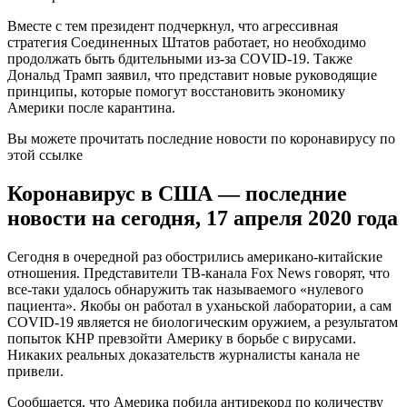
Вместе с тем президент подчеркнул, что агрессивная
стратегия Соединенных Штатов работает, но необходимо
продолжать быть бдительными из-за COVID-19. Также
Дональд Трамп заявил, что представит новые руководящие
принципы, которые помогут восстановить экономику
Америки после карантина.
Вы можете прочитать последние новости по коронавирусу по
этой ссылке
Коронавирус в США — последние
новости на сегодня, 17 апреля 2020 года
Сегодня в очередной раз обострились американо-китайские
отношения. Представители ТВ-канала Fox News говорят, что
все-таки удалось обнаружить так называемого «нулевого
пациента». Якобы он работал в уханьской лаборатории, а сам
COVID-19 является не биологическим оружием, а результатом
попыток КНР превзойти Америку в борьбе с вирусами.
Никаких реальных доказательств журналисты канала не
привели.
Сообщается, что Америка побила антирекорд по количеству