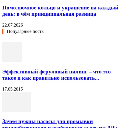
Помолвочное кольцо и украшение на каждый
день: в чём принципиальная разница
22.07.2026
Популярные посты
Эффективный феруловый пилинг – что это
такое и как правильно использовать...
17.05.2015
Зачем нужны насосы для промывки
теплообменников и особенности агрегата Alfa