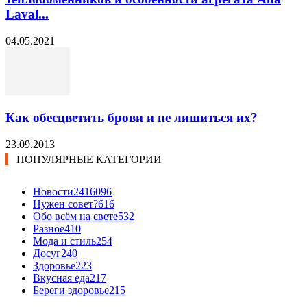
Laval...
04.05.2021
Как обесцветить брови и не лишиться их?
23.09.2013
ПОПУЛЯРНЫЕ КАТЕГОРИИ
Новости24
16096
Нужен совет?
616
Обо всём на свете
532
Разное
410
Мода и стиль
254
Досуг
240
Здоровье
223
Вкусная еда
217
Береги здоровье
215