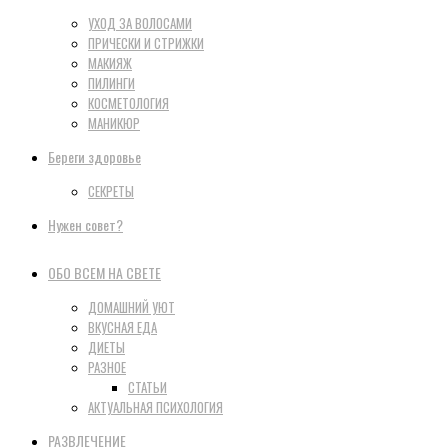
УХОД ЗА ВОЛОСАМИ
ПРИЧЕСКИ И СТРИЖКИ
МАКИЯЖ
ПИЛИНГИ
КОСМЕТОЛОГИЯ
МАНИКЮР
Береги здоровье
СЕКРЕТЫ
Нужен совет?
ОБО ВСЕМ НА СВЕТЕ
ДОМАШНИЙ УЮТ
ВКУСНАЯ ЕДА
ДИЕТЫ
РАЗНОЕ
СТАТЬИ
АКТУАЛЬНАЯ ПСИХОЛОГИЯ
РАЗВЛЕЧЕНИЕ