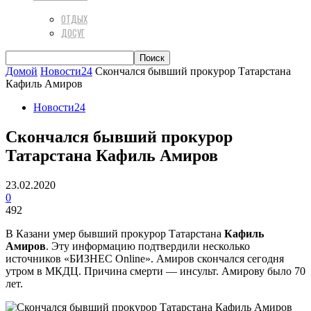
ОТДЫХ
ДОСУГ
Домой
Новости24
Скончался бывший прокурор Татарстана
Кафиль Амиров
Новости24
Скончался бывший прокурор
Татарстана Кафиль Амиров
23.02.2020
0
492
В Казани умер бывший прокурор Татарстана
Кафиль
Амиров
. Эту информацию подтвердили несколько
источников «БИЗНЕС Online». Амиров скончался сегодня
утром в МКДЦ. Причина смерти — инсульт. Амирову было 70
лет.