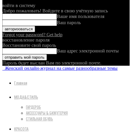
войти в систему
Добро пожаловать! Войдите в свою учётную запись
Ваше имя пользователя
Ваш пароль
Forgot your password? Get help
восстановление пароля
Восстановите свой пароль
Ваш адрес электронной почты
Пароль будет выслан Вам по электронной почте.
Женский онлайн-журнал на самые разнообразные темы
Главная
МОДА&СТИЛЬ
ГАРДЕРОБ
АКСЕССУАРЫ & БИЖУТЕРИЯ
СТИЛЬНАЯ ОБУВЬ
КРАСОТА