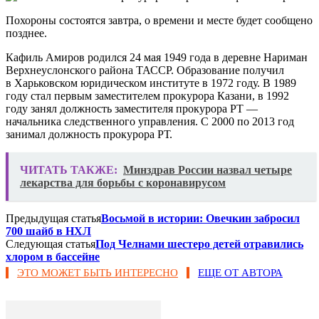
Похороны состоятся завтра, о времени и месте будет сообщено
позднее.
Кафиль Амиров родился 24 мая 1949 года в деревне Нариман
Верхнеуслонского района ТАССР. Образование получил
в Харьковском юридическом институте в 1972 году. В 1989
году стал первым заместителем прокурора Казани, в 1992
году занял должность заместителя прокурора РТ —
начальника следственного управления. С 2000 по 2013 год
занимал должность прокурора РТ.
ЧИТАТЬ ТАКЖЕ:
Минздрав России назвал четыре
лекарства для борьбы с коронавирусом
Предыдущая статья
Восьмой в истории: Овечкин забросил
700 шайб в НХЛ
Следующая статья
Под Челнами шестеро детей отравились
хлором в бассейне
ЭТО МОЖЕТ БЫТЬ ИНТЕРЕСНО
ЕЩЕ ОТ АВТОРА