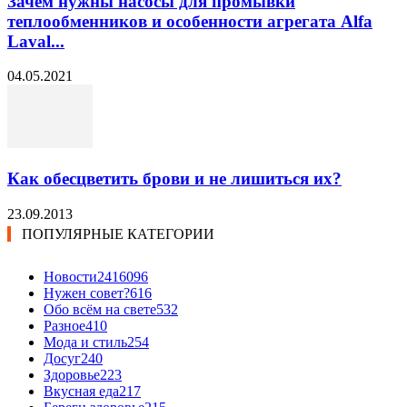
Зачем нужны насосы для промывки
теплообменников и особенности агрегата Alfa
Laval...
04.05.2021
Как обесцветить брови и не лишиться их?
23.09.2013
ПОПУЛЯРНЫЕ КАТЕГОРИИ
Новости24
16096
Нужен совет?
616
Обо всём на свете
532
Разное
410
Мода и стиль
254
Досуг
240
Здоровье
223
Вкусная еда
217