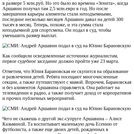
в размере 5 млн.руб. Но это было во времена «Зенита», когда
Аршавин получал там 2,5 млн.евро в год. Но после
завершения карьеры алименты стали неподъемными,
последние несколько месяцев Аршавин давал на детей 300
тысяч в месяц. Теперь, похоже, и эта сумма стала
неподъемной для спортсмена. Он подал в суд, чтобы
уменьшить размер выплат.
Как сообщили осведомленные источники журналистам,
первое судебное заседание должно пройти уже 23 марта.
Отметим, что Юлия Барановская не скупится на образование
и развлечения детей. Ребята посещают многочисленные
секции, а также путешествуют с мамой. Впрочем, Барановская
и без алиментов Аршавина справляется. Она работает на
телевидении и радио, а также получает доход от корпоративов
и прочих публичных мероприятий.
Чего не скажешь о другой экс-супруге Аршавина – Алисе
Казьминой. Та воспитывает маленькую дочь Есению от
футболиста, а также еще двоих детей, рожденных в