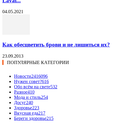
Laval...
04.05.2021
Как обесцветить брови и не лишиться их?
23.09.2013
ПОПУЛЯРНЫЕ КАТЕГОРИИ
Новости24
16096
Нужен совет?
616
Обо всём на свете
532
Разное
410
Мода и стиль
254
Досуг
240
Здоровье
223
Вкусная еда
217
Береги здоровье
215