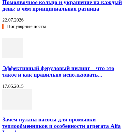
Помолвочное кольцо и украшение на каждый
день: в чём принципиальная разница
22.07.2026
Популярные посты
Эффективный феруловый пилинг – что это
такое и как правильно использовать...
17.05.2015
Зачем нужны насосы для промывки
теплообменников и особенности агрегата Alfa