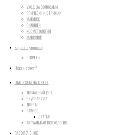
УХОД ЗА ВОЛОСАМИ
ПРИЧЕСКИ И СТРИЖКИ
МАКИЯЖ
ПИЛИНГИ
КОСМЕТОЛОГИЯ
МАНИКЮР
Береги здоровье
СЕКРЕТЫ
Нужен совет?
ОБО ВСЕМ НА СВЕТЕ
ДОМАШНИЙ УЮТ
ВКУСНАЯ ЕДА
ДИЕТЫ
РАЗНОЕ
СТАТЬИ
АКТУАЛЬНАЯ ПСИХОЛОГИЯ
РАЗВЛЕЧЕНИЕ