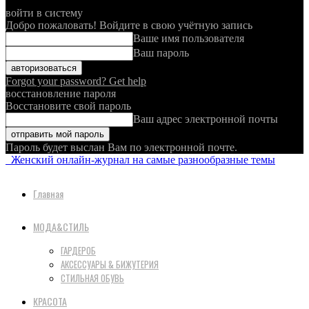
войти в систему
Добро пожаловать! Войдите в свою учётную запись
Ваше имя пользователя
Ваш пароль
Forgot your password? Get help
восстановление пароля
Восстановите свой пароль
Ваш адрес электронной почты
Пароль будет выслан Вам по электронной почте.
Женский онлайн-журнал на самые разнообразные темы
Главная
МОДА&СТИЛЬ
ГАРДЕРОБ
АКСЕССУАРЫ & БИЖУТЕРИЯ
СТИЛЬНАЯ ОБУВЬ
КРАСОТА