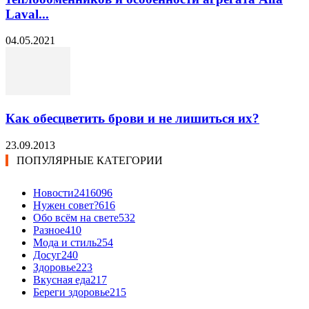
Laval...
04.05.2021
Как обесцветить брови и не лишиться их?
23.09.2013
ПОПУЛЯРНЫЕ КАТЕГОРИИ
Новости24
16096
Нужен совет?
616
Обо всём на свете
532
Разное
410
Мода и стиль
254
Досуг
240
Здоровье
223
Вкусная еда
217
Береги здоровье
215