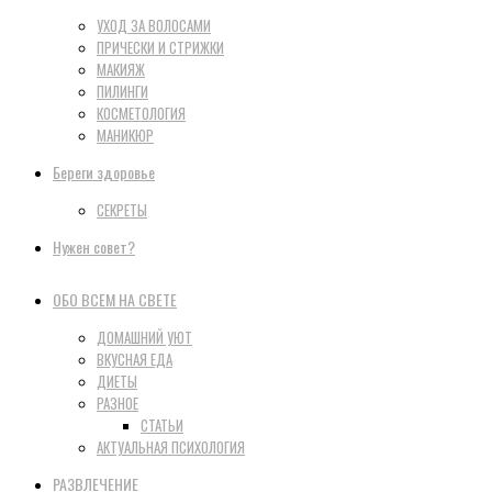
УХОД ЗА ВОЛОСАМИ
ПРИЧЕСКИ И СТРИЖКИ
МАКИЯЖ
ПИЛИНГИ
КОСМЕТОЛОГИЯ
МАНИКЮР
Береги здоровье
СЕКРЕТЫ
Нужен совет?
ОБО ВСЕМ НА СВЕТЕ
ДОМАШНИЙ УЮТ
ВКУСНАЯ ЕДА
ДИЕТЫ
РАЗНОЕ
СТАТЬИ
АКТУАЛЬНАЯ ПСИХОЛОГИЯ
РАЗВЛЕЧЕНИЕ