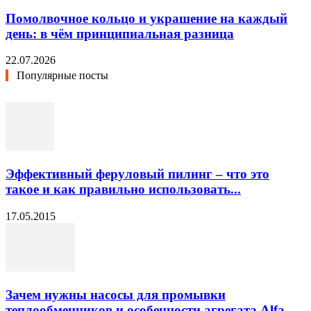
Помолвочное кольцо и украшение на каждый
день: в чём принципиальная разница
22.07.2026
Популярные посты
Эффективный феруловый пилинг – что это
такое и как правильно использовать...
17.05.2015
Зачем нужны насосы для промывки
теплообменников и особенности агрегата Alfa