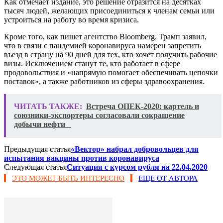
Как отмечает издание, это решение отразится на десятках
тысяч людей, желающих присоединиться к членам семьи или
устроиться на работу во время кризиса.
Кроме того, как пишет агентство Bloomberg, Трамп заявил,
что в связи с пандемией коронавируса намерен запретить
въезд в страну на 90 дней для тех, кто хочет получить рабочие
визы. Исключением станут те, кто работает в сфере
продовольствия и «напрямую помогает обеспечивать цепочки
поставок», а также работников из сферы здравоохранения.
ЧИТАТЬ ТАКЖЕ:
Встреча ОПЕК-2020: картель и
союзники-экспортеры согласовали сокращение
добычи нефти
Предыдущая статья
«Вектор» набрал добровольцев для
испытания вакцины против коронавируса
Следующая статья
Ситуация с курсом рубля на 22.04.2020
ЭТО МОЖЕТ БЫТЬ ИНТЕРЕСНО
ЕЩЕ ОТ АВТОРА