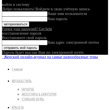
войти в систему
Добро пожаловать! Войдите в свою учётную запись
Ваше имя пользователя
Ваш пароль
Forgot your password? Get help
восстановление пароля
Восстановите свой пароль
Ваш адрес электронной почты
Пароль будет выслан Вам по электронной почте.
Женский онлайн-журнал на самые разнообразные темы
Главная
МОДА&СТИЛЬ
ГАРДЕРОБ
АКСЕССУАРЫ & БИЖУТЕРИЯ
СТИЛЬНАЯ ОБУВЬ
КРАСОТА