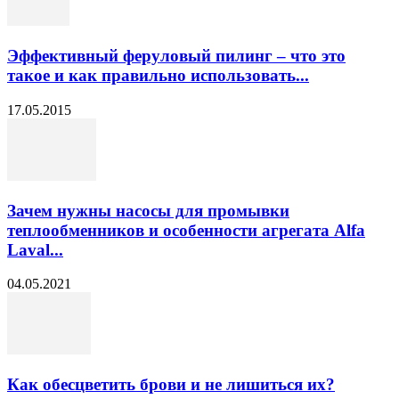
Эффективный феруловый пилинг – что это
такое и как правильно использовать...
17.05.2015
Зачем нужны насосы для промывки
теплообменников и особенности агрегата Alfa
Laval...
04.05.2021
Как обесцветить брови и не лишиться их?