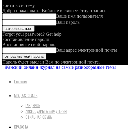
войти в систему
Добро пожаловать! Войдите в свою учётную запись
Ваше имя пользователя
Ваш пароль
Forgot your password? Get help
восстановление пароля
Восстановите свой пароль
Ваш адрес электронной почты
Пароль будет выслан Вам по электронной почте.
Женский онлайн-журнал на самые разнообразные темы
Главная
МОДА&СТИЛЬ
ГАРДЕРОБ
АКСЕССУАРЫ & БИЖУТЕРИЯ
СТИЛЬНАЯ ОБУВЬ
КРАСОТА