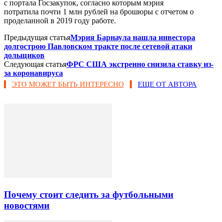
с портала Госзакупок, согласно которым мэрия
потратила почти 1 млн рублей на брошюры с отчетом о
проделанной в 2019 году работе.
Предыдущая статья
Мэрия Барнаула нашла инвестора
долгострою Павловском тракте после сетевой атаки
дольщиков
Следующая статья
ФРС США экстренно снизила ставку из-
за коронавируса
ЭТО МОЖЕТ БЫТЬ ИНТЕРЕСНО
ЕЩЕ ОТ АВТОРА
Почему стоит следить за футбольными
новостями