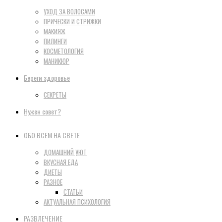
УХОД ЗА ВОЛОСАМИ
ПРИЧЕСКИ И СТРИЖКИ
МАКИЯЖ
ПИЛИНГИ
КОСМЕТОЛОГИЯ
МАНИКЮР
Береги здоровье
СЕКРЕТЫ
Нужен совет?
ОБО ВСЕМ НА СВЕТЕ
ДОМАШНИЙ УЮТ
ВКУСНАЯ ЕДА
ДИЕТЫ
РАЗНОЕ
СТАТЬИ
АКТУАЛЬНАЯ ПСИХОЛОГИЯ
РАЗВЛЕЧЕНИЕ